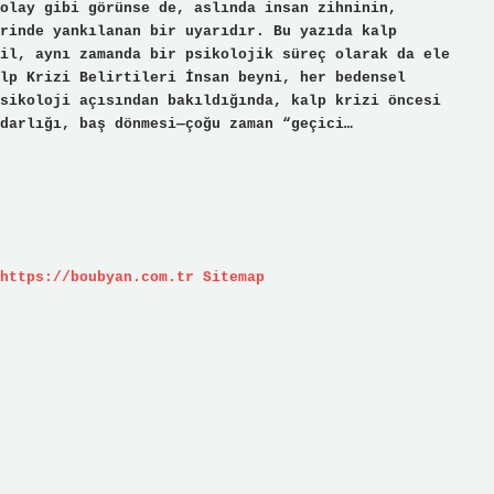
olay gibi görünse de, aslında insan zihninin,
rinde yankılanan bir uyarıdır. Bu yazıda kalp
il, aynı zamanda bir psikolojik süreç olarak da ele
lp Krizi Belirtileri İnsan beyni, her bedensel
sikoloji açısından bakıldığında, kalp krizi öncesi
darlığı, baş dönmesi—çoğu zaman “geçici…
https://boubyan.com.tr
Sitemap