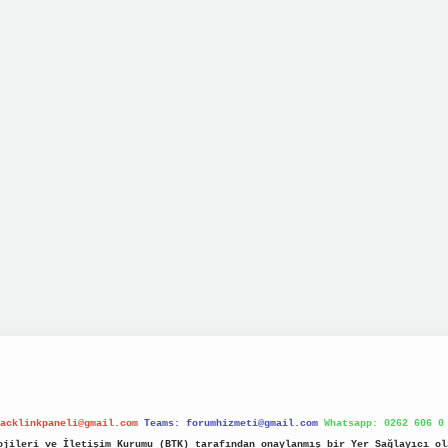
acklinkpaneli@gmail.com
Teams:
forumhizmeti@gmail.com
Whatsapp: 0262 606 0
jileri ve İletişim Kurumu (BTK) tarafından onaylanmış bir Yer Sağlayıcı ol