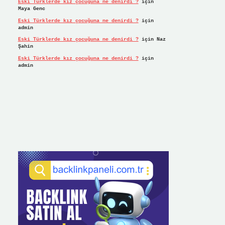
Eski Türklerde kız çocuğuna ne denirdi ?
için
Maya Genc
Eski Türklerde kız çocuğuna ne denirdi ?
için
admin
Eski Türklerde kız çocuğuna ne denirdi ?
için
Naz
Şahin
Eski Türklerde kız çocuğuna ne denirdi ?
için
admin