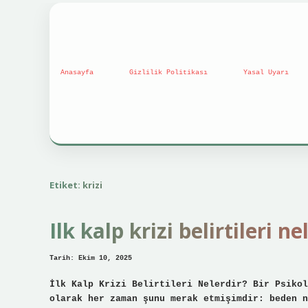
Anasayfa
Gizlilik Politikası
Yasal Uyarı
Etiket:
krizi
Ilk kalp krizi belirtileri ne
Tarih: Ekim 10, 2025
İlk Kalp Krizi Belirtileri Nelerdir? Bir Psikol
olarak her zaman şunu merak etmişimdir: beden n