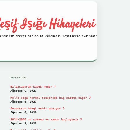
eşif Işığı Hikayeleri
enebilir enerji sırlarını eğlenceli keşiflerle aydınlat!
Sidebar
vdcasino
Son Yazılar
Bilgisayarda kabuk nedir ?
Ağustos 6, 2026
Kelle paça normal tencerede kaç saatte pişer ?
Ağustos 5, 2026
Avanostan hangi nehir geçiyor ?
Ağustos 4, 2026
2024-2025 av sezonu ne zaman başlayacak ?
Ağustos 3, 2026