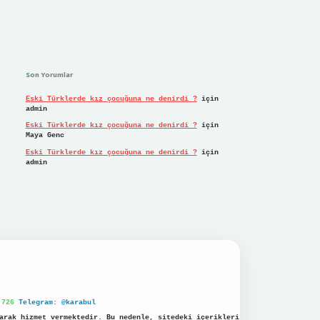
Son Yorumlar
Eski Türklerde kız çocuğuna ne denirdi ?
için
admin
Eski Türklerde kız çocuğuna ne denirdi ?
için
Maya Genc
Eski Türklerde kız çocuğuna ne denirdi ?
için
admin
 726
Telegram: @karabul
arak hizmet vermektedir. Bu nedenle, sitedeki içerikleri