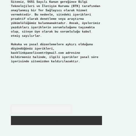
Sitemiz, 5651 Sayılı Kanun gereğince Bilgi
Teknolojileri ve İletişim Kurumu (BTK) tarafından
onaylanmış bir Yer Sağlayıcı olarak hizmet
vermektedir. Bu nedenle, sitedeki içerikleri
proaktif olarak denetleme veya araştırma
yükümlülüğümüz bulunmamaktadır. Ancak, üyelerimiz
yazdıkları içeriklerin sorumluluğunu taşımakta
olup, siteye üye olarak bu sorumluluğu kabul
etmiş sayılırlar.
Hukuka ve yasal düzenlemelere aykırı olduğunu
düşündüğünüz içerikleri,
backlinkpanelicomtr@gmail.com
adresine
bildirmeniz halinde, ilgili içerikler yasal süre
içerisinde sitemizden kaldırılacaktır.
Arama