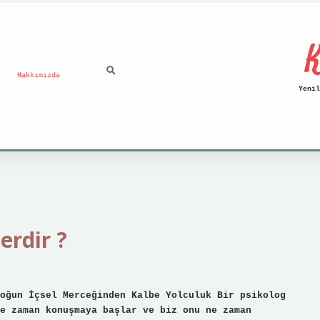
K
Hakkımızda
Yenil
lerdir ?
oğun İçsel Merceğinden Kalbe Yolculuk Bir psikolog
e zaman konuşmaya başlar ve biz onu ne zaman