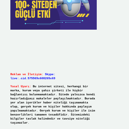
Reklam ve İletişim:
Skype:
live:.cid.575569c608265c69
Yasal Uyarı:
Bu internet sitesi, herhangi bir
marka, kurum veya şahıs şirketi ile hiçbir
bağlantısı bulunmamaktadır. Sitede yalnızca kendi
hazırladığımız makaleler paylaşılmaktadır. Burada
yer alan içerikler haber niteliği taşımamakta
olup, gerçek kurum ve kişiler hakkında paylaşım
yapılmamaktadır. Gerçek kurum ve kişiler ile isim
benzerlikleri tamamen tesadüfidir. Sitemizdeki
bilgiler taslak halindedir ve tavsiye niteliği
taşımazlar.