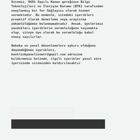
Sitemiz, 5651 Sayılı Kanun gereğince Bilgi
Teknolojileri ve İletişim Kurumu (BTK) tarafından
onaylanmış bir Yer Sağlayıcı olarak hizmet
vermektedir. Bu nedenle, sitedeki içerikleri
proaktif olarak denetleme veya araştırma
yükümlülüğümüz bulunmamaktadır. Ancak, üyelerimiz
yazdıkları içeriklerin sorumluluğunu taşımakta
olup, siteye üye olarak bu sorumluluğu kabul
etmiş sayılırlar.
Hukuka ve yasal düzenlemelere aykırı olduğunu
düşündüğünüz içerikleri,
backlinkpanelicomtr@gmail.com
adresine
bildirmeniz halinde, ilgili içerikler yasal süre
içerisinde sitemizden kaldırılacaktır.
Arama