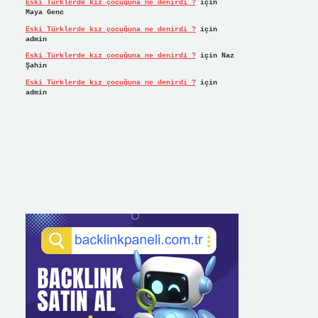
Eski Türklerde kız çocuğuna ne denirdi ?
için
Maya Genc
Eski Türklerde kız çocuğuna ne denirdi ?
için
admin
Eski Türklerde kız çocuğuna ne denirdi ?
için
Naz
Şahin
Eski Türklerde kız çocuğuna ne denirdi ?
için
admin