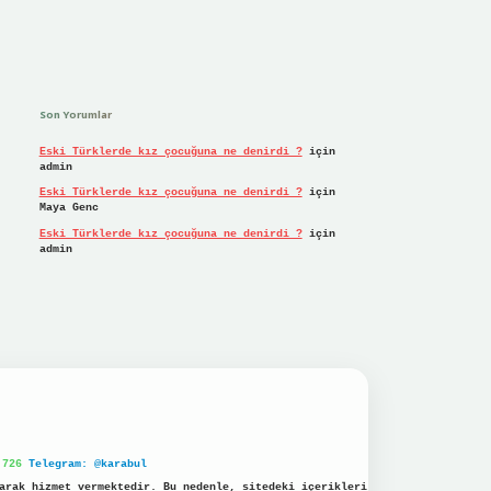
Son Yorumlar
Eski Türklerde kız çocuğuna ne denirdi ?
için
admin
Eski Türklerde kız çocuğuna ne denirdi ?
için
Maya Genc
Eski Türklerde kız çocuğuna ne denirdi ?
için
admin
 726
Telegram: @karabul
arak hizmet vermektedir. Bu nedenle, sitedeki içerikleri