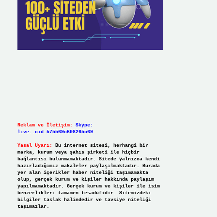
Reklam ve İletişim:
Skype:
live:.cid.575569c608265c69
Yasal Uyarı:
Bu internet sitesi, herhangi bir
marka, kurum veya şahıs şirketi ile hiçbir
bağlantısı bulunmamaktadır. Sitede yalnızca kendi
hazırladığımız makaleler paylaşılmaktadır. Burada
yer alan içerikler haber niteliği taşımamakta
olup, gerçek kurum ve kişiler hakkında paylaşım
yapılmamaktadır. Gerçek kurum ve kişiler ile isim
benzerlikleri tamamen tesadüfidir. Sitemizdeki
bilgiler taslak halindedir ve tavsiye niteliği
taşımazlar.