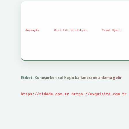
Anasayfa
Gizlilik Politikası
Yasal Uyarı
Etiket:
Konuşurken sol kaşın kalkması ne anlama gelir
https://ridade.com.tr
https://exquisite.com.tr