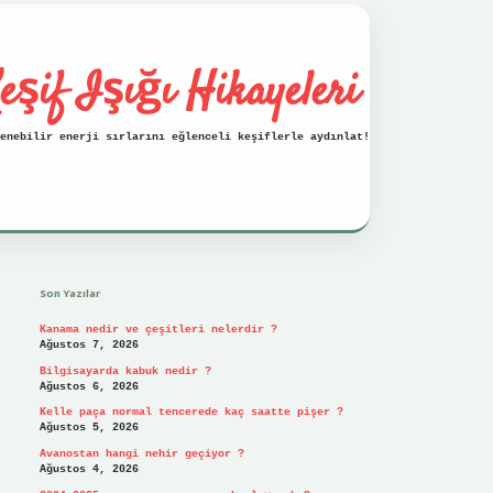
eşif Işığı Hikayeleri
enebilir enerji sırlarını eğlenceli keşiflerle aydınlat!
Sidebar
vdcasino
Son Yazılar
Kanama nedir ve çeşitleri nelerdir ?
Ağustos 7, 2026
Bilgisayarda kabuk nedir ?
Ağustos 6, 2026
Kelle paça normal tencerede kaç saatte pişer ?
Ağustos 5, 2026
Avanostan hangi nehir geçiyor ?
Ağustos 4, 2026