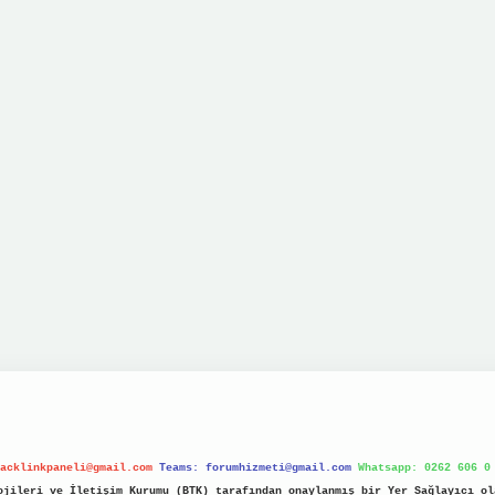
acklinkpaneli@gmail.com
Teams:
forumhizmeti@gmail.com
Whatsapp: 0262 606 0
jileri ve İletişim Kurumu (BTK) tarafından onaylanmış bir Yer Sağlayıcı ol