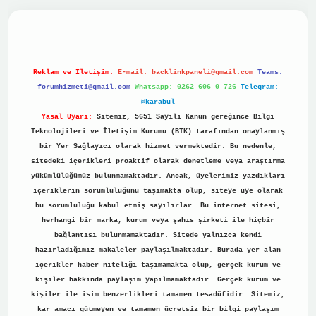
ino
Reklam ve İletişim:
E-mail:
backlinkpaneli@gmail.com
Teams:
forumhizmeti@gmail.com
Whatsapp: 0262 606 0 726
Telegram:
@karabul
Yasal Uyarı:
Sitemiz, 5651 Sayılı Kanun gereğince Bilgi
Teknolojileri ve İletişim Kurumu (BTK) tarafından onaylanmış
bir Yer Sağlayıcı olarak hizmet vermektedir. Bu nedenle,
sitedeki içerikleri proaktif olarak denetleme veya araştırma
yükümlülüğümüz bulunmamaktadır. Ancak, üyelerimiz yazdıkları
içeriklerin sorumluluğunu taşımakta olup, siteye üye olarak
bu sorumluluğu kabul etmiş sayılırlar. Bu internet sitesi,
herhangi bir marka, kurum veya şahıs şirketi ile hiçbir
bağlantısı bulunmamaktadır. Sitede yalnızca kendi
hazırladığımız makaleler paylaşılmaktadır. Burada yer alan
içerikler haber niteliği taşımamakta olup, gerçek kurum ve
kişiler hakkında paylaşım yapılmamaktadır. Gerçek kurum ve
kişiler ile isim benzerlikleri tamamen tesadüfidir. Sitemiz,
kar amacı gütmeyen ve tamamen ücretsiz bir bilgi paylaşım