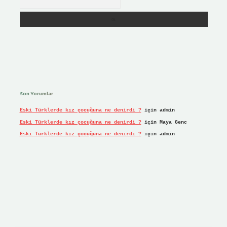
Son Yorumlar
Eski Türklerde kız çocuğuna ne denirdi ?
için
admin
Eski Türklerde kız çocuğuna ne denirdi ?
için
Maya Genc
Eski Türklerde kız çocuğuna ne denirdi ?
için
admin