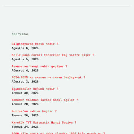
Sidebar
Son Yazılar
Bilgisayarda kabuk nedir ?
Ağustos 6, 2026
Kelle paça normal tencerede kaç saatte pişer ?
Ağustos 5, 2026
Avanostan hangi nehir geçiyor ?
Ağustos 4, 2026
2024-2025 av sezonu ne zaman başlayacak ?
Ağustos 3, 2026
İçindekiler bölümü nedir ?
Temmuz 30, 2026
Tamamen tıkanan lavabo nasıl açılır ?
Temmuz 28, 2026
Kozluk’un rakımı kaçtır ?
Temmuz 26, 2026
Karekök TYT Matematik Hangi Seviye ?
Temmuz 24, 2026
1000 kilo demir mi daha ağırdır 1000 kilo pamuk mu ?