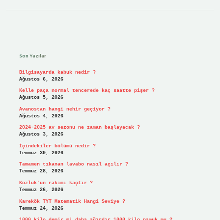
Sidebar
Son Yazılar
Bilgisayarda kabuk nedir ?
Ağustos 6, 2026
Kelle paça normal tencerede kaç saatte pişer ?
Ağustos 5, 2026
Avanostan hangi nehir geçiyor ?
Ağustos 4, 2026
2024-2025 av sezonu ne zaman başlayacak ?
Ağustos 3, 2026
İçindekiler bölümü nedir ?
Temmuz 30, 2026
Tamamen tıkanan lavabo nasıl açılır ?
Temmuz 28, 2026
Kozluk’un rakımı kaçtır ?
Temmuz 26, 2026
Karekök TYT Matematik Hangi Seviye ?
Temmuz 24, 2026
1000 kilo demir mi daha ağırdır 1000 kilo pamuk mu ?