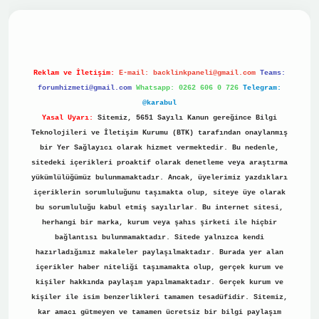
no
Reklam ve İletişim:
E-mail:
backlinkpaneli@gmail.com
Teams:
forumhizmeti@gmail.com
Whatsapp: 0262 606 0 726
Telegram:
@karabul
Yasal Uyarı:
Sitemiz, 5651 Sayılı Kanun gereğince Bilgi
Teknolojileri ve İletişim Kurumu (BTK) tarafından onaylanmış
bir Yer Sağlayıcı olarak hizmet vermektedir. Bu nedenle,
sitedeki içerikleri proaktif olarak denetleme veya araştırma
yükümlülüğümüz bulunmamaktadır. Ancak, üyelerimiz yazdıkları
içeriklerin sorumluluğunu taşımakta olup, siteye üye olarak
bu sorumluluğu kabul etmiş sayılırlar. Bu internet sitesi,
herhangi bir marka, kurum veya şahıs şirketi ile hiçbir
bağlantısı bulunmamaktadır. Sitede yalnızca kendi
hazırladığımız makaleler paylaşılmaktadır. Burada yer alan
içerikler haber niteliği taşımamakta olup, gerçek kurum ve
kişiler hakkında paylaşım yapılmamaktadır. Gerçek kurum ve
kişiler ile isim benzerlikleri tamamen tesadüfidir. Sitemiz,
kar amacı gütmeyen ve tamamen ücretsiz bir bilgi paylaşım