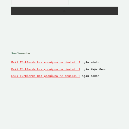
Son Yorumlar
Eski Türklerde kız çocuğuna ne denirdi ?
için
admin
Eski Türklerde kız çocuğuna ne denirdi ?
için
Maya Genc
Eski Türklerde kız çocuğuna ne denirdi ?
için
admin