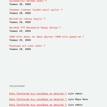
İçindekiler bölümü nedir ?
Temmuz 30, 2026
Tamamen tıkanan lavabo nasıl açılır ?
Temmuz 28, 2026
Kozluk’un rakımı kaçtır ?
Temmuz 26, 2026
Karekök TYT Matematik Hangi Seviye ?
Temmuz 24, 2026
1000 kilo demir mi daha ağırdır 1000 kilo pamuk mu ?
Temmuz 24, 2026
Piyasaya arz ismi nedir ?
Temmuz 18, 2026
Son yorumlar
Eski Türklerde kız çocuğuna ne denirdi ?
için
admin
Eski Türklerde kız çocuğuna ne denirdi ?
için
Maya Genc
Eski Türklerde kız çocuğuna ne denirdi ?
için
admin