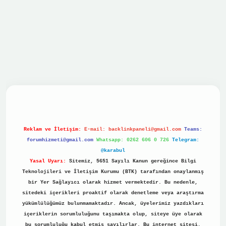
vdcasino
Reklam ve İletişim:
E-mail:
backlinkpaneli@gmail.com
Teams:
forumhizmeti@gmail.com
Whatsapp: 0262 606 0 726
Telegram:
@karabul
Yasal Uyarı:
Sitemiz, 5651 Sayılı Kanun gereğince Bilgi
Teknolojileri ve İletişim Kurumu (BTK) tarafından onaylanmış
bir Yer Sağlayıcı olarak hizmet vermektedir. Bu nedenle,
sitedeki içerikleri proaktif olarak denetleme veya araştırma
yükümlülüğümüz bulunmamaktadır. Ancak, üyelerimiz yazdıkları
içeriklerin sorumluluğunu taşımakta olup, siteye üye olarak
bu sorumluluğu kabul etmiş sayılırlar. Bu internet sitesi,