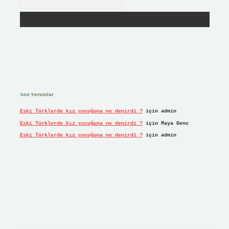
Son Yorumlar
Eski Türklerde kız çocuğuna ne denirdi ?
için
admin
Eski Türklerde kız çocuğuna ne denirdi ?
için
Maya Genc
Eski Türklerde kız çocuğuna ne denirdi ?
için
admin