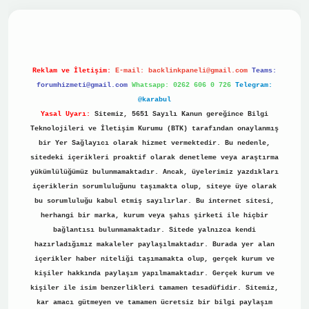
ino
Reklam ve İletişim:
E-mail:
backlinkpaneli@gmail.com
Teams:
forumhizmeti@gmail.com
Whatsapp: 0262 606 0 726
Telegram:
@karabul
Yasal Uyarı:
Sitemiz, 5651 Sayılı Kanun gereğince Bilgi
Teknolojileri ve İletişim Kurumu (BTK) tarafından onaylanmış
bir Yer Sağlayıcı olarak hizmet vermektedir. Bu nedenle,
sitedeki içerikleri proaktif olarak denetleme veya araştırma
yükümlülüğümüz bulunmamaktadır. Ancak, üyelerimiz yazdıkları
içeriklerin sorumluluğunu taşımakta olup, siteye üye olarak
bu sorumluluğu kabul etmiş sayılırlar. Bu internet sitesi,
herhangi bir marka, kurum veya şahıs şirketi ile hiçbir
bağlantısı bulunmamaktadır. Sitede yalnızca kendi
hazırladığımız makaleler paylaşılmaktadır. Burada yer alan
içerikler haber niteliği taşımamakta olup, gerçek kurum ve
kişiler hakkında paylaşım yapılmamaktadır. Gerçek kurum ve
kişiler ile isim benzerlikleri tamamen tesadüfidir. Sitemiz,
kar amacı gütmeyen ve tamamen ücretsiz bir bilgi paylaşım