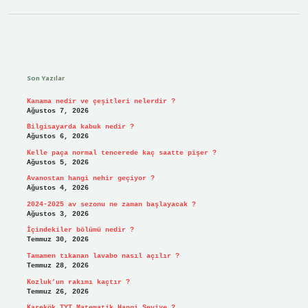
Sidebar
Son Yazılar
Kanama nedir ve çeşitleri nelerdir ?
Ağustos 7, 2026
Bilgisayarda kabuk nedir ?
Ağustos 6, 2026
Kelle paça normal tencerede kaç saatte pişer ?
Ağustos 5, 2026
Avanostan hangi nehir geçiyor ?
Ağustos 4, 2026
2024-2025 av sezonu ne zaman başlayacak ?
Ağustos 3, 2026
İçindekiler bölümü nedir ?
Temmuz 30, 2026
Tamamen tıkanan lavabo nasıl açılır ?
Temmuz 28, 2026
Kozluk’un rakımı kaçtır ?
Temmuz 26, 2026
Karekök TYT Matematik Hangi Seviye ?