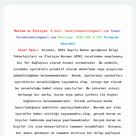
ino
Reklam ve İletişim:
E-mail:
backlinkpaneli@gmail.com
Teams:
forumhizmeti@gmail.com
Whatsapp: 0262 606 0 726
Telegram:
@karabul
Yasal Uyarı:
Sitemiz, 5651 Sayılı Kanun gereğince Bilgi
Teknolojileri ve İletişim Kurumu (BTK) tarafından onaylanmış
bir Yer Sağlayıcı olarak hizmet vermektedir. Bu nedenle,
sitedeki içerikleri proaktif olarak denetleme veya araştırma
yükümlülüğümüz bulunmamaktadır. Ancak, üyelerimiz yazdıkları
içeriklerin sorumluluğunu taşımakta olup, siteye üye olarak
bu sorumluluğu kabul etmiş sayılırlar. Bu internet sitesi,
herhangi bir marka, kurum veya şahıs şirketi ile hiçbir
bağlantısı bulunmamaktadır. Sitede yalnızca kendi
hazırladığımız makaleler paylaşılmaktadır. Burada yer alan
içerikler haber niteliği taşımamakta olup, gerçek kurum ve
kişiler hakkında paylaşım yapılmamaktadır. Gerçek kurum ve
kişiler ile isim benzerlikleri tamamen tesadüfidir. Sitemiz,
kar amacı gütmeyen ve tamamen ücretsiz bir bilgi paylaşım