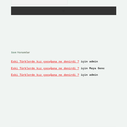
Son Yorumlar
Eski Türklerde kız çocuğuna ne denirdi ?
için
admin
Eski Türklerde kız çocuğuna ne denirdi ?
için
Maya Genc
Eski Türklerde kız çocuğuna ne denirdi ?
için
admin