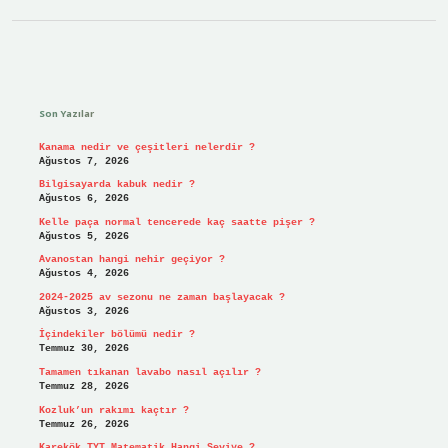
Sidebar
Son Yazılar
Kanama nedir ve çeşitleri nelerdir ?
Ağustos 7, 2026
Bilgisayarda kabuk nedir ?
Ağustos 6, 2026
Kelle paça normal tencerede kaç saatte pişer ?
Ağustos 5, 2026
Avanostan hangi nehir geçiyor ?
Ağustos 4, 2026
2024-2025 av sezonu ne zaman başlayacak ?
Ağustos 3, 2026
İçindekiler bölümü nedir ?
Temmuz 30, 2026
Tamamen tıkanan lavabo nasıl açılır ?
Temmuz 28, 2026
Kozluk’un rakımı kaçtır ?
Temmuz 26, 2026
Karekök TYT Matematik Hangi Seviye ?