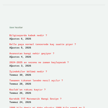
Sidebar
Son Yazılar
Bilgisayarda kabuk nedir ?
Ağustos 6, 2026
Kelle paça normal tencerede kaç saatte pişer ?
Ağustos 5, 2026
Avanostan hangi nehir geçiyor ?
Ağustos 4, 2026
2024-2025 av sezonu ne zaman başlayacak ?
Ağustos 3, 2026
İçindekiler bölümü nedir ?
Temmuz 30, 2026
Tamamen tıkanan lavabo nasıl açılır ?
Temmuz 28, 2026
Kozluk’un rakımı kaçtır ?
Temmuz 26, 2026
Karekök TYT Matematik Hangi Seviye ?
Temmuz 24, 2026
1000 kilo demir mi daha ağırdır 1000 kilo pamuk mu ?