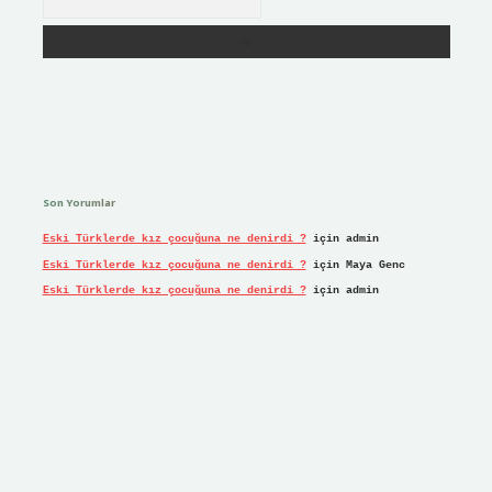
Son Yorumlar
Eski Türklerde kız çocuğuna ne denirdi ?
için
admin
Eski Türklerde kız çocuğuna ne denirdi ?
için
Maya Genc
Eski Türklerde kız çocuğuna ne denirdi ?
için
admin