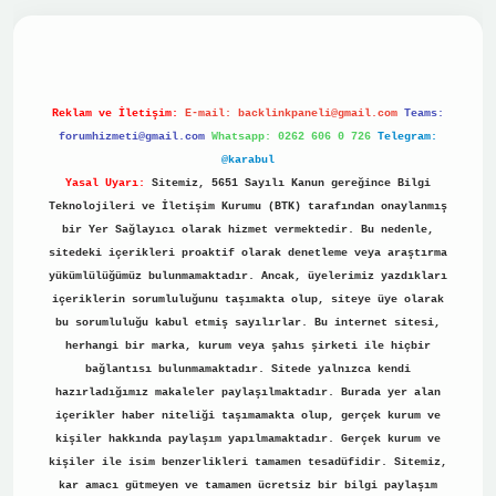
ino
Reklam ve İletişim:
E-mail:
backlinkpaneli@gmail.com
Teams:
forumhizmeti@gmail.com
Whatsapp: 0262 606 0 726
Telegram:
@karabul
Yasal Uyarı:
Sitemiz, 5651 Sayılı Kanun gereğince Bilgi
Teknolojileri ve İletişim Kurumu (BTK) tarafından onaylanmış
bir Yer Sağlayıcı olarak hizmet vermektedir. Bu nedenle,
sitedeki içerikleri proaktif olarak denetleme veya araştırma
yükümlülüğümüz bulunmamaktadır. Ancak, üyelerimiz yazdıkları
içeriklerin sorumluluğunu taşımakta olup, siteye üye olarak
bu sorumluluğu kabul etmiş sayılırlar. Bu internet sitesi,
herhangi bir marka, kurum veya şahıs şirketi ile hiçbir
bağlantısı bulunmamaktadır. Sitede yalnızca kendi
hazırladığımız makaleler paylaşılmaktadır. Burada yer alan
içerikler haber niteliği taşımamakta olup, gerçek kurum ve
kişiler hakkında paylaşım yapılmamaktadır. Gerçek kurum ve
kişiler ile isim benzerlikleri tamamen tesadüfidir. Sitemiz,
kar amacı gütmeyen ve tamamen ücretsiz bir bilgi paylaşım