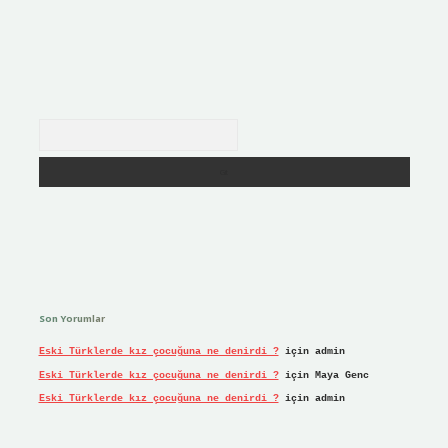
Arama
Son Yorumlar
Eski Türklerde kız çocuğuna ne denirdi ?
için
admin
Eski Türklerde kız çocuğuna ne denirdi ?
için
Maya Genc
Eski Türklerde kız çocuğuna ne denirdi ?
için
admin