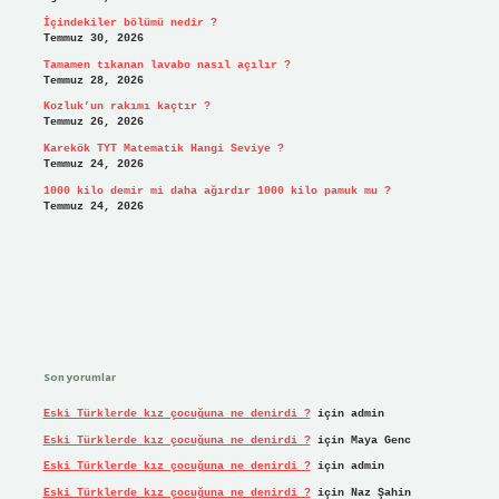
İçindekiler bölümü nedir ?
Temmuz 30, 2026
Tamamen tıkanan lavabo nasıl açılır ?
Temmuz 28, 2026
Kozluk’un rakımı kaçtır ?
Temmuz 26, 2026
Karekök TYT Matematik Hangi Seviye ?
Temmuz 24, 2026
1000 kilo demir mi daha ağırdır 1000 kilo pamuk mu ?
Temmuz 24, 2026
Son yorumlar
Eski Türklerde kız çocuğuna ne denirdi ?
için
admin
Eski Türklerde kız çocuğuna ne denirdi ?
için
Maya Genc
Eski Türklerde kız çocuğuna ne denirdi ?
için
admin
Eski Türklerde kız çocuğuna ne denirdi ?
için
Naz Şahin