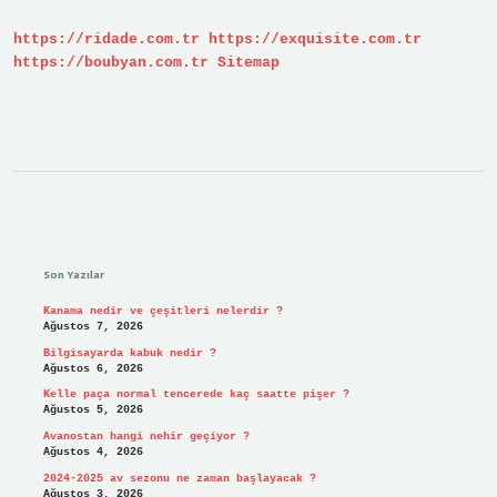
?
https://ridade.com.tr
https://exquisite.com.tr
https://boubyan.com.tr
Sitemap
Sidebar
Son Yazılar
Kanama nedir ve çeşitleri nelerdir ?
Ağustos 7, 2026
Bilgisayarda kabuk nedir ?
Ağustos 6, 2026
Kelle paça normal tencerede kaç saatte pişer ?
Ağustos 5, 2026
Avanostan hangi nehir geçiyor ?
Ağustos 4, 2026
2024-2025 av sezonu ne zaman başlayacak ?
Ağustos 3, 2026