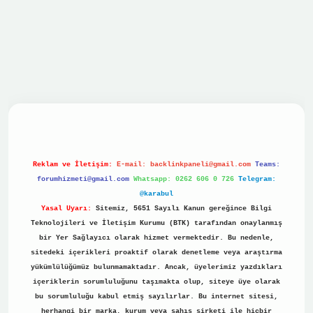
vdcasino
Reklam ve İletişim:
E-mail:
backlinkpaneli@gmail.com
Teams:
forumhizmeti@gmail.com
Whatsapp: 0262 606 0 726
Telegram:
@karabul
Yasal Uyarı:
Sitemiz, 5651 Sayılı Kanun gereğince Bilgi
Teknolojileri ve İletişim Kurumu (BTK) tarafından onaylanmış
bir Yer Sağlayıcı olarak hizmet vermektedir. Bu nedenle,
sitedeki içerikleri proaktif olarak denetleme veya araştırma
yükümlülüğümüz bulunmamaktadır. Ancak, üyelerimiz yazdıkları
içeriklerin sorumluluğunu taşımakta olup, siteye üye olarak
bu sorumluluğu kabul etmiş sayılırlar. Bu internet sitesi,
herhangi bir marka, kurum veya şahıs şirketi ile hiçbir