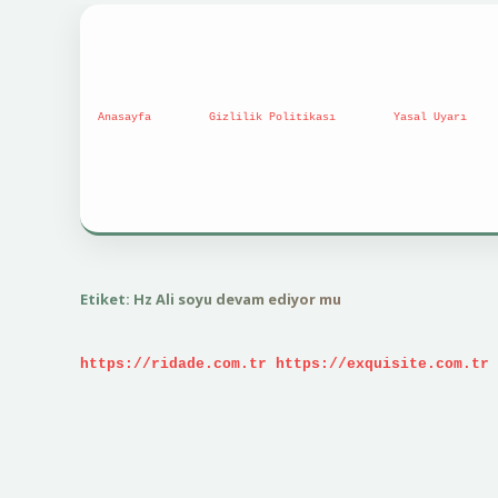
Anasayfa
Gizlilik Politikası
Yasal Uyarı
Etiket:
Hz Ali soyu devam ediyor mu
https://ridade.com.tr
https://exquisite.com.tr