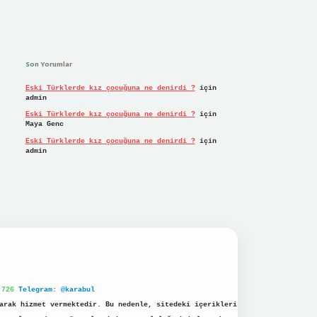
Son Yorumlar
Eski Türklerde kız çocuğuna ne denirdi ?
için
admin
Eski Türklerde kız çocuğuna ne denirdi ?
için
Maya Genc
Eski Türklerde kız çocuğuna ne denirdi ?
için
admin
 726
Telegram: @karabul
arak hizmet vermektedir. Bu nedenle, sitedeki içerikleri