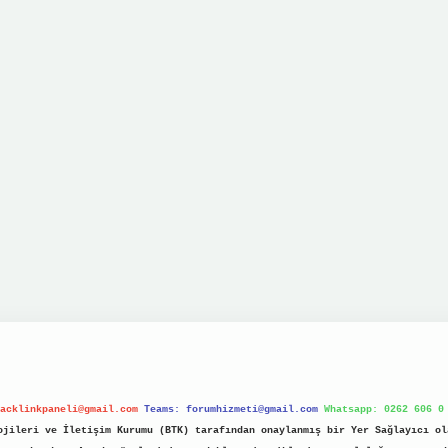
acklinkpaneli@gmail.com
Teams:
forumhizmeti@gmail.com
Whatsapp: 0262 606 0
jileri ve İletişim Kurumu (BTK) tarafından onaylanmış bir Yer Sağlayıcı ol