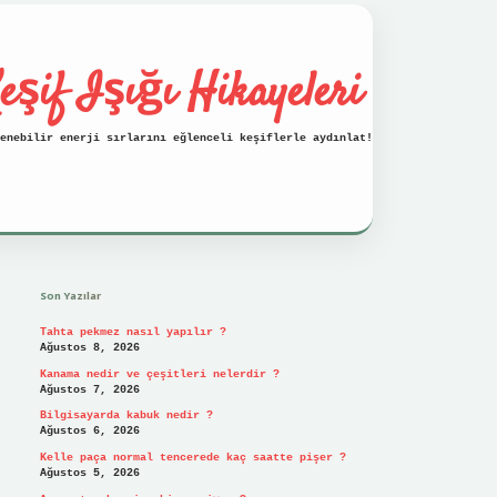
eşif Işığı Hikayeleri
enebilir enerji sırlarını eğlenceli keşiflerle aydınlat!
Sidebar
vdcasino
Son Yazılar
Tahta pekmez nasıl yapılır ?
Ağustos 8, 2026
Kanama nedir ve çeşitleri nelerdir ?
Ağustos 7, 2026
Bilgisayarda kabuk nedir ?
Ağustos 6, 2026
Kelle paça normal tencerede kaç saatte pişer ?
Ağustos 5, 2026