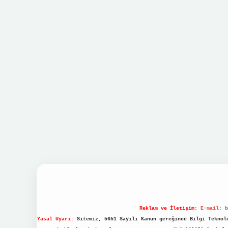
Reklam ve İletişim:
E-mail:
b
Yasal Uyarı:
Sitemiz, 5651 Sayılı Kanun gereğince Bilgi Teknolo