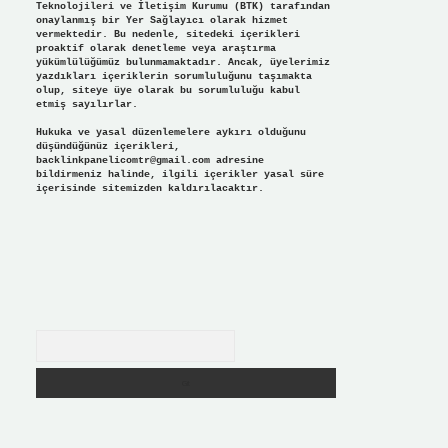
Teknolojileri ve İletişim Kurumu (BTK) tarafından
onaylanmış bir Yer Sağlayıcı olarak hizmet
vermektedir. Bu nedenle, sitedeki içerikleri
proaktif olarak denetleme veya araştırma
yükümlülüğümüz bulunmamaktadır. Ancak, üyelerimiz
yazdıkları içeriklerin sorumluluğunu taşımakta
olup, siteye üye olarak bu sorumluluğu kabul
etmiş sayılırlar.
Hukuka ve yasal düzenlemelere aykırı olduğunu
düşündüğünüz içerikleri,
backlinkpanelicomtr@gmail.com
adresine
bildirmeniz halinde, ilgili içerikler yasal süre
içerisinde sitemizden kaldırılacaktır.
Arama