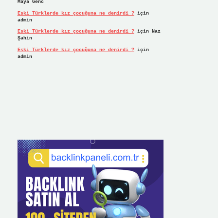
Maya Genc
Eski Türklerde kız çocuğuna ne denirdi ?
için
admin
Eski Türklerde kız çocuğuna ne denirdi ?
için
Naz
Şahin
Eski Türklerde kız çocuğuna ne denirdi ?
için
admin