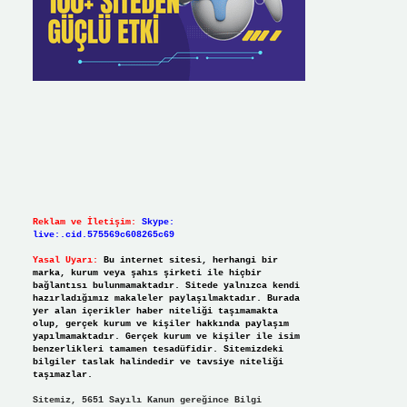
Reklam ve İletişim:
Skype:
live:.cid.575569c608265c69
Yasal Uyarı:
Bu internet sitesi, herhangi bir
marka, kurum veya şahıs şirketi ile hiçbir
bağlantısı bulunmamaktadır. Sitede yalnızca kendi
hazırladığımız makaleler paylaşılmaktadır. Burada
yer alan içerikler haber niteliği taşımamakta
olup, gerçek kurum ve kişiler hakkında paylaşım
yapılmamaktadır. Gerçek kurum ve kişiler ile isim
benzerlikleri tamamen tesadüfidir. Sitemizdeki
bilgiler taslak halindedir ve tavsiye niteliği
taşımazlar.
Sitemiz, 5651 Sayılı Kanun gereğince Bilgi