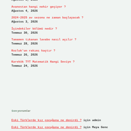
Avanostan hangi nehir geçiyor ?
Ağustos 4, 2026
2024-2025 av sezonu ne zaman başlayacak ?
Ağustos 3, 2026
İçindekiler bölümü nedir ?
Temmuz 30, 2026
Tamamen tıkanan lavabo nasıl açılır ?
Temmuz 28, 2026
Kozluk’un rakımı kaçtır ?
Temmuz 26, 2026
Karekök TYT Matematik Hangi Seviye ?
Temmuz 24, 2026
Son yorumlar
Eski Türklerde kız çocuğuna ne denirdi ?
için
admin
Eski Türklerde kız çocuğuna ne denirdi ?
için
Maya Genc