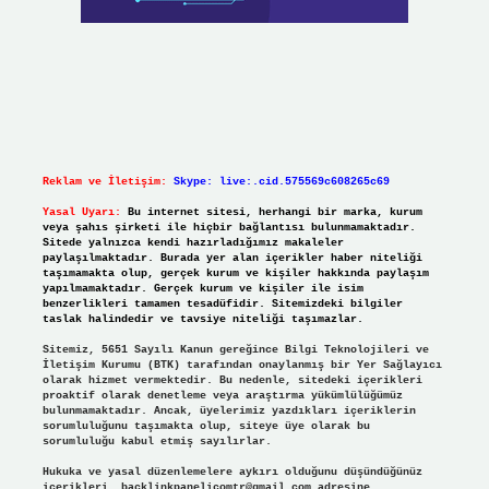
Reklam ve İletişim:
Skype: live:.cid.575569c608265c69
Yasal Uyarı:
Bu internet sitesi, herhangi bir marka, kurum
veya şahıs şirketi ile hiçbir bağlantısı bulunmamaktadır.
Sitede yalnızca kendi hazırladığımız makaleler
paylaşılmaktadır. Burada yer alan içerikler haber niteliği
taşımamakta olup, gerçek kurum ve kişiler hakkında paylaşım
yapılmamaktadır. Gerçek kurum ve kişiler ile isim
benzerlikleri tamamen tesadüfidir. Sitemizdeki bilgiler
taslak halindedir ve tavsiye niteliği taşımazlar.
Sitemiz, 5651 Sayılı Kanun gereğince Bilgi Teknolojileri ve
İletişim Kurumu (BTK) tarafından onaylanmış bir Yer Sağlayıcı
olarak hizmet vermektedir. Bu nedenle, sitedeki içerikleri
proaktif olarak denetleme veya araştırma yükümlülüğümüz
bulunmamaktadır. Ancak, üyelerimiz yazdıkları içeriklerin
sorumluluğunu taşımakta olup, siteye üye olarak bu
sorumluluğu kabul etmiş sayılırlar.
Hukuka ve yasal düzenlemelere aykırı olduğunu düşündüğünüz
içerikleri,
backlinkpanelicomtr@gmail.com
adresine