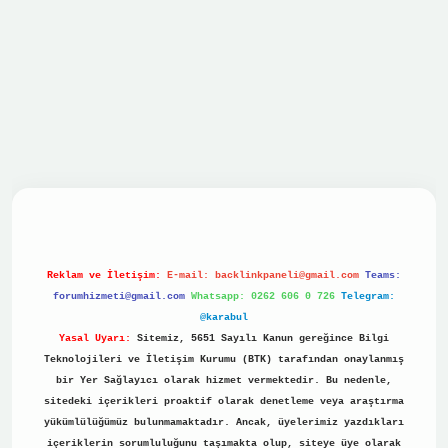
vdcasino
Reklam ve İletişim:
E-mail:
backlinkpaneli@gmail.com
Teams:
forumhizmeti@gmail.com
Whatsapp: 0262 606 0 726
Telegram:
@karabul
Yasal Uyarı:
Sitemiz, 5651 Sayılı Kanun gereğince Bilgi
Teknolojileri ve İletişim Kurumu (BTK) tarafından onaylanmış
bir Yer Sağlayıcı olarak hizmet vermektedir. Bu nedenle,
sitedeki içerikleri proaktif olarak denetleme veya araştırma
yükümlülüğümüz bulunmamaktadır. Ancak, üyelerimiz yazdıkları
içeriklerin sorumluluğunu taşımakta olup, siteye üye olarak