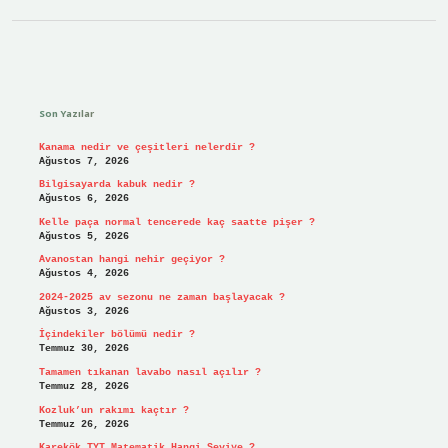
Sidebar
Son Yazılar
Kanama nedir ve çeşitleri nelerdir ?
Ağustos 7, 2026
Bilgisayarda kabuk nedir ?
Ağustos 6, 2026
Kelle paça normal tencerede kaç saatte pişer ?
Ağustos 5, 2026
Avanostan hangi nehir geçiyor ?
Ağustos 4, 2026
2024-2025 av sezonu ne zaman başlayacak ?
Ağustos 3, 2026
İçindekiler bölümü nedir ?
Temmuz 30, 2026
Tamamen tıkanan lavabo nasıl açılır ?
Temmuz 28, 2026
Kozluk’un rakımı kaçtır ?
Temmuz 26, 2026
Karekök TYT Matematik Hangi Seviye ?