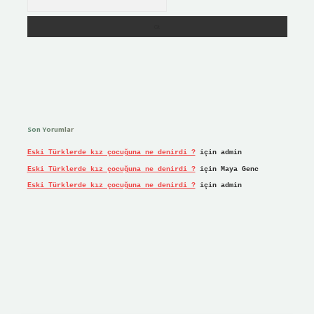
Son Yorumlar
Eski Türklerde kız çocuğuna ne denirdi ?
için
admin
Eski Türklerde kız çocuğuna ne denirdi ?
için
Maya Genc
Eski Türklerde kız çocuğuna ne denirdi ?
için
admin