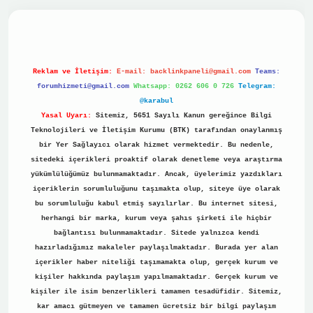
ino
Reklam ve İletişim:
E-mail:
backlinkpaneli@gmail.com
Teams:
forumhizmeti@gmail.com
Whatsapp: 0262 606 0 726
Telegram:
@karabul
Yasal Uyarı:
Sitemiz, 5651 Sayılı Kanun gereğince Bilgi
Teknolojileri ve İletişim Kurumu (BTK) tarafından onaylanmış
bir Yer Sağlayıcı olarak hizmet vermektedir. Bu nedenle,
sitedeki içerikleri proaktif olarak denetleme veya araştırma
yükümlülüğümüz bulunmamaktadır. Ancak, üyelerimiz yazdıkları
içeriklerin sorumluluğunu taşımakta olup, siteye üye olarak
bu sorumluluğu kabul etmiş sayılırlar. Bu internet sitesi,
herhangi bir marka, kurum veya şahıs şirketi ile hiçbir
bağlantısı bulunmamaktadır. Sitede yalnızca kendi
hazırladığımız makaleler paylaşılmaktadır. Burada yer alan
içerikler haber niteliği taşımamakta olup, gerçek kurum ve
kişiler hakkında paylaşım yapılmamaktadır. Gerçek kurum ve
kişiler ile isim benzerlikleri tamamen tesadüfidir. Sitemiz,
kar amacı gütmeyen ve tamamen ücretsiz bir bilgi paylaşım