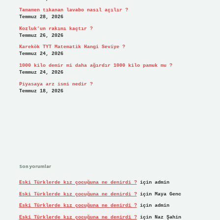
Tamamen tıkanan lavabo nasıl açılır ?
Temmuz 28, 2026
Kozluk’un rakımı kaçtır ?
Temmuz 26, 2026
Karekök TYT Matematik Hangi Seviye ?
Temmuz 24, 2026
1000 kilo demir mi daha ağırdır 1000 kilo pamuk mu ?
Temmuz 24, 2026
Piyasaya arz ismi nedir ?
Temmuz 18, 2026
Son yorumlar
Eski Türklerde kız çocuğuna ne denirdi ?
için
admin
Eski Türklerde kız çocuğuna ne denirdi ?
için
Maya Genc
Eski Türklerde kız çocuğuna ne denirdi ?
için
admin
Eski Türklerde kız çocuğuna ne denirdi ?
için
Naz Şahin