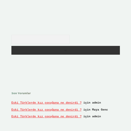
Arama
Son Yorumlar
Eski Türklerde kız çocuğuna ne denirdi ?
için
admin
Eski Türklerde kız çocuğuna ne denirdi ?
için
Maya Genc
Eski Türklerde kız çocuğuna ne denirdi ?
için
admin