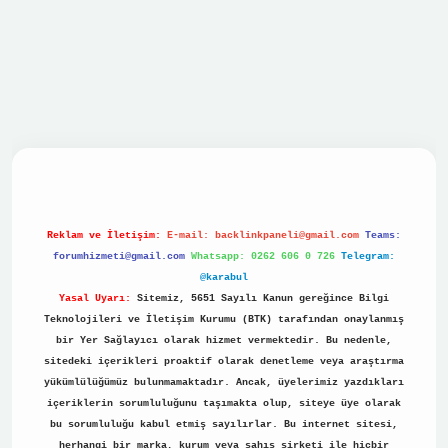
vdcasino
Reklam ve İletişim:
E-mail:
backlinkpaneli@gmail.com
Teams:
forumhizmeti@gmail.com
Whatsapp: 0262 606 0 726
Telegram:
@karabul
Yasal Uyarı:
Sitemiz, 5651 Sayılı Kanun gereğince Bilgi
Teknolojileri ve İletişim Kurumu (BTK) tarafından onaylanmış
bir Yer Sağlayıcı olarak hizmet vermektedir. Bu nedenle,
sitedeki içerikleri proaktif olarak denetleme veya araştırma
yükümlülüğümüz bulunmamaktadır. Ancak, üyelerimiz yazdıkları
içeriklerin sorumluluğunu taşımakta olup, siteye üye olarak
bu sorumluluğu kabul etmiş sayılırlar. Bu internet sitesi,
herhangi bir marka, kurum veya şahıs şirketi ile hiçbir