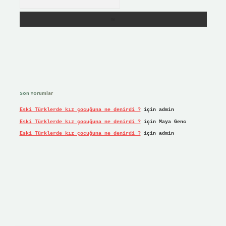
Son Yorumlar
Eski Türklerde kız çocuğuna ne denirdi ?
için
admin
Eski Türklerde kız çocuğuna ne denirdi ?
için
Maya Genc
Eski Türklerde kız çocuğuna ne denirdi ?
için
admin