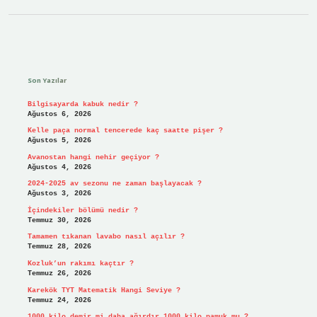
Sidebar
Son Yazılar
Bilgisayarda kabuk nedir ?
Ağustos 6, 2026
Kelle paça normal tencerede kaç saatte pişer ?
Ağustos 5, 2026
Avanostan hangi nehir geçiyor ?
Ağustos 4, 2026
2024-2025 av sezonu ne zaman başlayacak ?
Ağustos 3, 2026
İçindekiler bölümü nedir ?
Temmuz 30, 2026
Tamamen tıkanan lavabo nasıl açılır ?
Temmuz 28, 2026
Kozluk’un rakımı kaçtır ?
Temmuz 26, 2026
Karekök TYT Matematik Hangi Seviye ?
Temmuz 24, 2026
1000 kilo demir mi daha ağırdır 1000 kilo pamuk mu ?