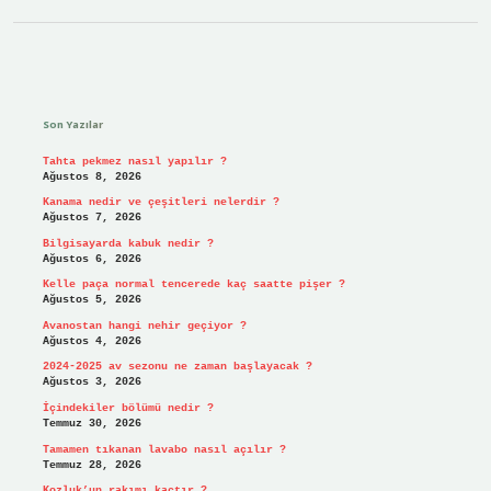
Sidebar
Son Yazılar
Tahta pekmez nasıl yapılır ?
Ağustos 8, 2026
Kanama nedir ve çeşitleri nelerdir ?
Ağustos 7, 2026
Bilgisayarda kabuk nedir ?
Ağustos 6, 2026
Kelle paça normal tencerede kaç saatte pişer ?
Ağustos 5, 2026
Avanostan hangi nehir geçiyor ?
Ağustos 4, 2026
2024-2025 av sezonu ne zaman başlayacak ?
Ağustos 3, 2026
İçindekiler bölümü nedir ?
Temmuz 30, 2026
Tamamen tıkanan lavabo nasıl açılır ?
Temmuz 28, 2026
Kozluk’un rakımı kaçtır ?