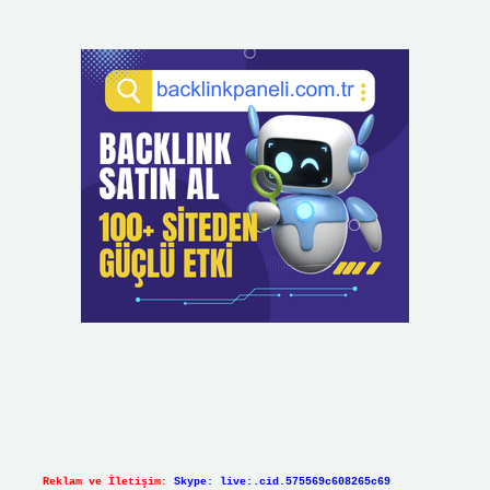
Reklam ve İletişim:
Skype: live:.cid.575569c608265c69