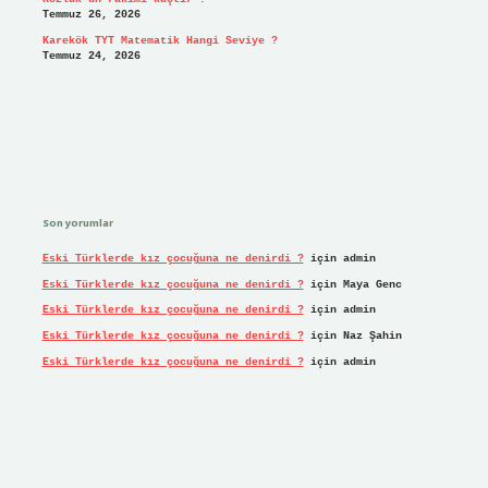
Temmuz 26, 2026
Karekök TYT Matematik Hangi Seviye ?
Temmuz 24, 2026
Son yorumlar
Eski Türklerde kız çocuğuna ne denirdi ?
için
admin
Eski Türklerde kız çocuğuna ne denirdi ?
için
Maya Genc
Eski Türklerde kız çocuğuna ne denirdi ?
için
admin
Eski Türklerde kız çocuğuna ne denirdi ?
için
Naz Şahin
Eski Türklerde kız çocuğuna ne denirdi ?
için
admin