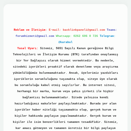
no
Reklam ve İletişim:
E-mail:
backlinkpaneli@gmail.com
Teams:
forumhizmeti@gmail.com
Whatsapp: 0262 606 0 726
Telegram:
@karabul
Yasal Uyarı:
Sitemiz, 5651 Sayılı Kanun gereğince Bilgi
Teknolojileri ve İletişim Kurumu (BTK) tarafından onaylanmış
bir Yer Sağlayıcı olarak hizmet vermektedir. Bu nedenle,
sitedeki içerikleri proaktif olarak denetleme veya araştırma
yükümlülüğümüz bulunmamaktadır. Ancak, üyelerimiz yazdıkları
içeriklerin sorumluluğunu taşımakta olup, siteye üye olarak
bu sorumluluğu kabul etmiş sayılırlar. Bu internet sitesi,
herhangi bir marka, kurum veya şahıs şirketi ile hiçbir
bağlantısı bulunmamaktadır. Sitede yalnızca kendi
hazırladığımız makaleler paylaşılmaktadır. Burada yer alan
içerikler haber niteliği taşımamakta olup, gerçek kurum ve
kişiler hakkında paylaşım yapılmamaktadır. Gerçek kurum ve
kişiler ile isim benzerlikleri tamamen tesadüfidir. Sitemiz,
kar amacı gütmeyen ve tamamen ücretsiz bir bilgi paylaşım