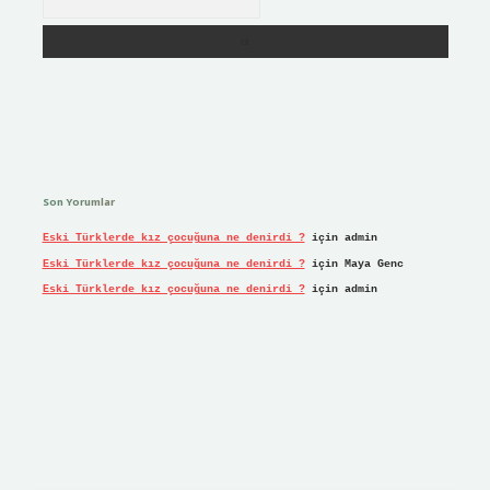
Son Yorumlar
Eski Türklerde kız çocuğuna ne denirdi ?
için
admin
Eski Türklerde kız çocuğuna ne denirdi ?
için
Maya Genc
Eski Türklerde kız çocuğuna ne denirdi ?
için
admin