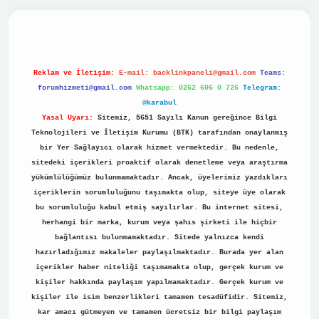
no
Reklam ve İletişim:
E-mail:
backlinkpaneli@gmail.com
Teams:
forumhizmeti@gmail.com
Whatsapp: 0262 606 0 726
Telegram:
@karabul
Yasal Uyarı:
Sitemiz, 5651 Sayılı Kanun gereğince Bilgi
Teknolojileri ve İletişim Kurumu (BTK) tarafından onaylanmış
bir Yer Sağlayıcı olarak hizmet vermektedir. Bu nedenle,
sitedeki içerikleri proaktif olarak denetleme veya araştırma
yükümlülüğümüz bulunmamaktadır. Ancak, üyelerimiz yazdıkları
içeriklerin sorumluluğunu taşımakta olup, siteye üye olarak
bu sorumluluğu kabul etmiş sayılırlar. Bu internet sitesi,
herhangi bir marka, kurum veya şahıs şirketi ile hiçbir
bağlantısı bulunmamaktadır. Sitede yalnızca kendi
hazırladığımız makaleler paylaşılmaktadır. Burada yer alan
içerikler haber niteliği taşımamakta olup, gerçek kurum ve
kişiler hakkında paylaşım yapılmamaktadır. Gerçek kurum ve
kişiler ile isim benzerlikleri tamamen tesadüfidir. Sitemiz,
kar amacı gütmeyen ve tamamen ücretsiz bir bilgi paylaşım