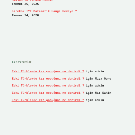
Temmuz 26, 2026
Karekök TYT Matematik Hangi Seviye ?
Temmuz 24, 2026
Son yorumlar
Eski Türklerde kız çocuğuna ne denirdi ?
için
admin
Eski Türklerde kız çocuğuna ne denirdi ?
için
Maya Genc
Eski Türklerde kız çocuğuna ne denirdi ?
için
admin
Eski Türklerde kız çocuğuna ne denirdi ?
için
Naz Şahin
Eski Türklerde kız çocuğuna ne denirdi ?
için
admin