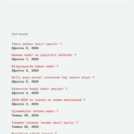
Sidebar
Son Yazılar
Tahta pekmez nasıl yapılır ?
Ağustos 8, 2026
Kanama nedir ve çeşitleri nelerdir ?
Ağustos 7, 2026
Bilgisayarda kabuk nedir ?
Ağustos 6, 2026
Kelle paça normal tencerede kaç saatte pişer ?
Ağustos 5, 2026
Avanostan hangi nehir geçiyor ?
Ağustos 4, 2026
2024-2025 av sezonu ne zaman başlayacak ?
Ağustos 3, 2026
İçindekiler bölümü nedir ?
Temmuz 30, 2026
Tamamen tıkanan lavabo nasıl açılır ?
Temmuz 28, 2026
Kozluk’un rakımı kaçtır ?