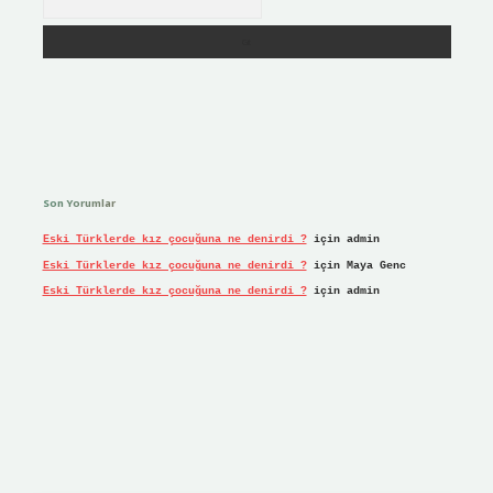
Son Yorumlar
Eski Türklerde kız çocuğuna ne denirdi ?
için
admin
Eski Türklerde kız çocuğuna ne denirdi ?
için
Maya Genc
Eski Türklerde kız çocuğuna ne denirdi ?
için
admin