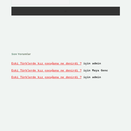
Son Yorumlar
Eski Türklerde kız çocuğuna ne denirdi ?
için
admin
Eski Türklerde kız çocuğuna ne denirdi ?
için
Maya Genc
Eski Türklerde kız çocuğuna ne denirdi ?
için
admin