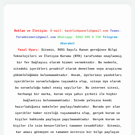
sino
Reklam ve İletişim:
E-mail:
backlinkpaneli@gmail.com
Teams:
forumhizmeti@gmail.com
Whatsapp: 0262 606 0 726
Telegram:
@karabul
Yasal Uyarı:
Sitemiz, 5651 Sayılı Kanun gereğince Bilgi
Teknolojileri ve İletişim Kurumu (BTK) tarafından onaylanmış
bir Yer Sağlayıcı olarak hizmet vermektedir. Bu nedenle,
sitedeki içerikleri proaktif olarak denetleme veya araştırma
yükümlülüğümüz bulunmamaktadır. Ancak, üyelerimiz yazdıkları
içeriklerin sorumluluğunu taşımakta olup, siteye üye olarak
bu sorumluluğu kabul etmiş sayılırlar. Bu internet sitesi,
herhangi bir marka, kurum veya şahıs şirketi ile hiçbir
bağlantısı bulunmamaktadır. Sitede yalnızca kendi
hazırladığımız makaleler paylaşılmaktadır. Burada yer alan
içerikler haber niteliği taşımamakta olup, gerçek kurum ve
kişiler hakkında paylaşım yapılmamaktadır. Gerçek kurum ve
kişiler ile isim benzerlikleri tamamen tesadüfidir. Sitemiz,
kar amacı gütmeyen ve tamamen ücretsiz bir bilgi paylaşım