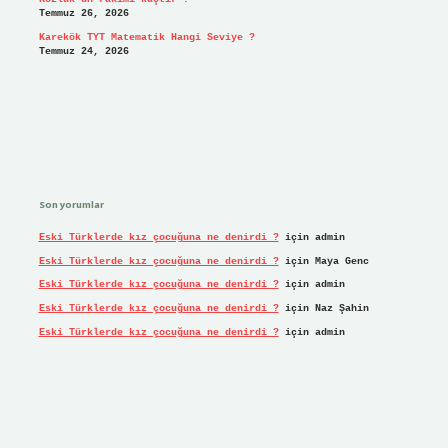
Temmuz 26, 2026
Karekök TYT Matematik Hangi Seviye ?
Temmuz 24, 2026
Son yorumlar
Eski Türklerde kız çocuğuna ne denirdi ?
için
admin
Eski Türklerde kız çocuğuna ne denirdi ?
için
Maya Genc
Eski Türklerde kız çocuğuna ne denirdi ?
için
admin
Eski Türklerde kız çocuğuna ne denirdi ?
için
Naz Şahin
Eski Türklerde kız çocuğuna ne denirdi ?
için
admin