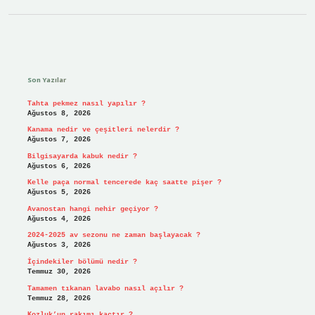
Sidebar
Son Yazılar
Tahta pekmez nasıl yapılır ?
Ağustos 8, 2026
Kanama nedir ve çeşitleri nelerdir ?
Ağustos 7, 2026
Bilgisayarda kabuk nedir ?
Ağustos 6, 2026
Kelle paça normal tencerede kaç saatte pişer ?
Ağustos 5, 2026
Avanostan hangi nehir geçiyor ?
Ağustos 4, 2026
2024-2025 av sezonu ne zaman başlayacak ?
Ağustos 3, 2026
İçindekiler bölümü nedir ?
Temmuz 30, 2026
Tamamen tıkanan lavabo nasıl açılır ?
Temmuz 28, 2026
Kozluk’un rakımı kaçtır ?