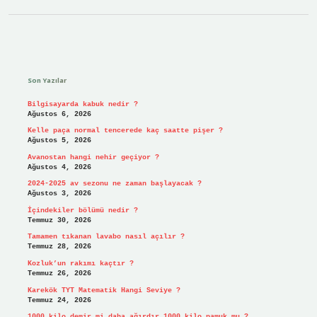
Sidebar
Son Yazılar
Bilgisayarda kabuk nedir ?
Ağustos 6, 2026
Kelle paça normal tencerede kaç saatte pişer ?
Ağustos 5, 2026
Avanostan hangi nehir geçiyor ?
Ağustos 4, 2026
2024-2025 av sezonu ne zaman başlayacak ?
Ağustos 3, 2026
İçindekiler bölümü nedir ?
Temmuz 30, 2026
Tamamen tıkanan lavabo nasıl açılır ?
Temmuz 28, 2026
Kozluk’un rakımı kaçtır ?
Temmuz 26, 2026
Karekök TYT Matematik Hangi Seviye ?
Temmuz 24, 2026
1000 kilo demir mi daha ağırdır 1000 kilo pamuk mu ?