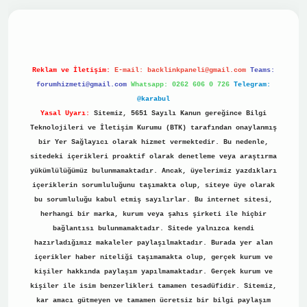
dcasino
Reklam ve İletişim:
E-mail:
backlinkpaneli@gmail.com
Teams:
forumhizmeti@gmail.com
Whatsapp: 0262 606 0 726
Telegram:
@karabul
Yasal Uyarı:
Sitemiz, 5651 Sayılı Kanun gereğince Bilgi
Teknolojileri ve İletişim Kurumu (BTK) tarafından onaylanmış
bir Yer Sağlayıcı olarak hizmet vermektedir. Bu nedenle,
sitedeki içerikleri proaktif olarak denetleme veya araştırma
yükümlülüğümüz bulunmamaktadır. Ancak, üyelerimiz yazdıkları
içeriklerin sorumluluğunu taşımakta olup, siteye üye olarak
bu sorumluluğu kabul etmiş sayılırlar. Bu internet sitesi,
herhangi bir marka, kurum veya şahıs şirketi ile hiçbir
bağlantısı bulunmamaktadır. Sitede yalnızca kendi
hazırladığımız makaleler paylaşılmaktadır. Burada yer alan
içerikler haber niteliği taşımamakta olup, gerçek kurum ve
kişiler hakkında paylaşım yapılmamaktadır. Gerçek kurum ve
kişiler ile isim benzerlikleri tamamen tesadüfidir. Sitemiz,
kar amacı gütmeyen ve tamamen ücretsiz bir bilgi paylaşım