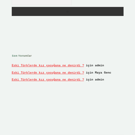
Son Yorumlar
Eski Türklerde kız çocuğuna ne denirdi ?
için
admin
Eski Türklerde kız çocuğuna ne denirdi ?
için
Maya Genc
Eski Türklerde kız çocuğuna ne denirdi ?
için
admin