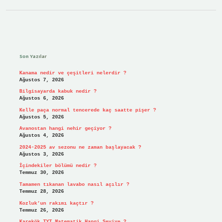
Sidebar
Son Yazılar
Kanama nedir ve çeşitleri nelerdir ?
Ağustos 7, 2026
Bilgisayarda kabuk nedir ?
Ağustos 6, 2026
Kelle paça normal tencerede kaç saatte pişer ?
Ağustos 5, 2026
Avanostan hangi nehir geçiyor ?
Ağustos 4, 2026
2024-2025 av sezonu ne zaman başlayacak ?
Ağustos 3, 2026
İçindekiler bölümü nedir ?
Temmuz 30, 2026
Tamamen tıkanan lavabo nasıl açılır ?
Temmuz 28, 2026
Kozluk’un rakımı kaçtır ?
Temmuz 26, 2026
Karekök TYT Matematik Hangi Seviye ?