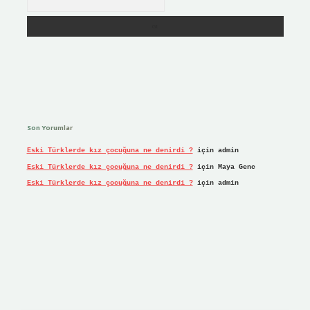
Son Yorumlar
Eski Türklerde kız çocuğuna ne denirdi ?
için
admin
Eski Türklerde kız çocuğuna ne denirdi ?
için
Maya Genc
Eski Türklerde kız çocuğuna ne denirdi ?
için
admin