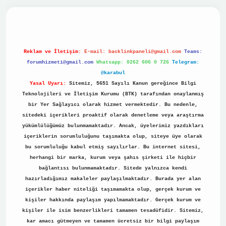
no
Reklam ve İletişim:
E-mail:
backlinkpaneli@gmail.com
Teams:
forumhizmeti@gmail.com
Whatsapp: 0262 606 0 726
Telegram:
@karabul
Yasal Uyarı:
Sitemiz, 5651 Sayılı Kanun gereğince Bilgi
Teknolojileri ve İletişim Kurumu (BTK) tarafından onaylanmış
bir Yer Sağlayıcı olarak hizmet vermektedir. Bu nedenle,
sitedeki içerikleri proaktif olarak denetleme veya araştırma
yükümlülüğümüz bulunmamaktadır. Ancak, üyelerimiz yazdıkları
içeriklerin sorumluluğunu taşımakta olup, siteye üye olarak
bu sorumluluğu kabul etmiş sayılırlar. Bu internet sitesi,
herhangi bir marka, kurum veya şahıs şirketi ile hiçbir
bağlantısı bulunmamaktadır. Sitede yalnızca kendi
hazırladığımız makaleler paylaşılmaktadır. Burada yer alan
içerikler haber niteliği taşımamakta olup, gerçek kurum ve
kişiler hakkında paylaşım yapılmamaktadır. Gerçek kurum ve
kişiler ile isim benzerlikleri tamamen tesadüfidir. Sitemiz,
kar amacı gütmeyen ve tamamen ücretsiz bir bilgi paylaşım