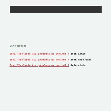
Son Yorumlar
Eski Türklerde kız çocuğuna ne denirdi ?
için
admin
Eski Türklerde kız çocuğuna ne denirdi ?
için
Maya Genc
Eski Türklerde kız çocuğuna ne denirdi ?
için
admin