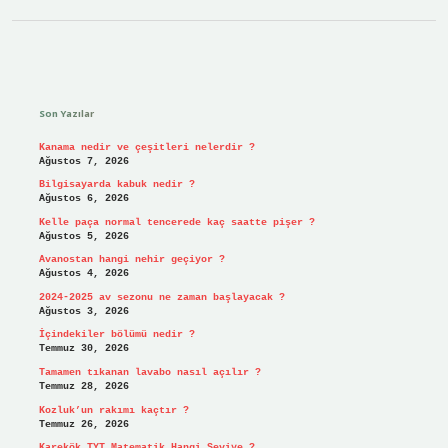
Sidebar
Son Yazılar
Kanama nedir ve çeşitleri nelerdir ?
Ağustos 7, 2026
Bilgisayarda kabuk nedir ?
Ağustos 6, 2026
Kelle paça normal tencerede kaç saatte pişer ?
Ağustos 5, 2026
Avanostan hangi nehir geçiyor ?
Ağustos 4, 2026
2024-2025 av sezonu ne zaman başlayacak ?
Ağustos 3, 2026
İçindekiler bölümü nedir ?
Temmuz 30, 2026
Tamamen tıkanan lavabo nasıl açılır ?
Temmuz 28, 2026
Kozluk’un rakımı kaçtır ?
Temmuz 26, 2026
Karekök TYT Matematik Hangi Seviye ?