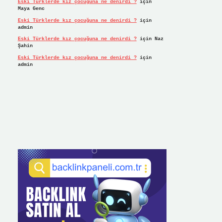
Eski Türklerde kız çocuğuna ne denirdi ?
için
Maya Genc
Eski Türklerde kız çocuğuna ne denirdi ?
için
admin
Eski Türklerde kız çocuğuna ne denirdi ?
için
Naz
Şahin
Eski Türklerde kız çocuğuna ne denirdi ?
için
admin