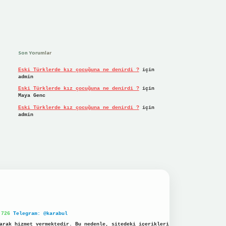
Son Yorumlar
Eski Türklerde kız çocuğuna ne denirdi ?
için
admin
Eski Türklerde kız çocuğuna ne denirdi ?
için
Maya Genc
Eski Türklerde kız çocuğuna ne denirdi ?
için
admin
 726
Telegram: @karabul
arak hizmet vermektedir. Bu nedenle, sitedeki içerikleri