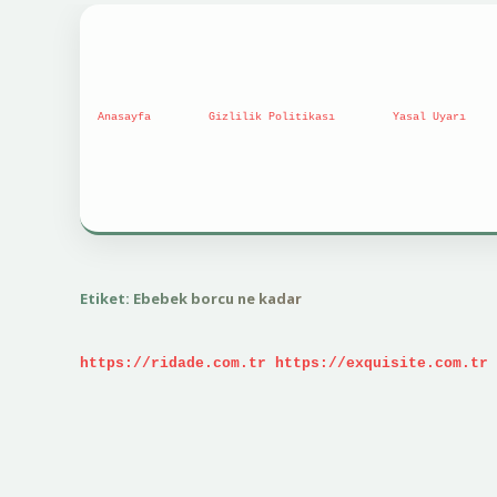
Anasayfa
Gizlilik Politikası
Yasal Uyarı
Etiket:
Ebebek borcu ne kadar
https://ridade.com.tr
https://exquisite.com.tr