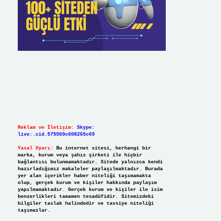
Reklam ve İletişim:
Skype:
live:.cid.575569c608265c69
Yasal Uyarı:
Bu internet sitesi, herhangi bir
marka, kurum veya şahıs şirketi ile hiçbir
bağlantısı bulunmamaktadır. Sitede yalnızca kendi
hazırladığımız makaleler paylaşılmaktadır. Burada
yer alan içerikler haber niteliği taşımamakta
olup, gerçek kurum ve kişiler hakkında paylaşım
yapılmamaktadır. Gerçek kurum ve kişiler ile isim
benzerlikleri tamamen tesadüfidir. Sitemizdeki
bilgiler taslak halindedir ve tavsiye niteliği
taşımazlar.