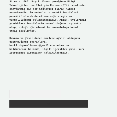
Sitemiz, 5651 Sayılı Kanun gereğince Bilgi
Teknolojileri ve İletişim Kurumu (BTK) tarafından
onaylanmış bir Yer Sağlayıcı olarak hizmet
vermektedir. Bu nedenle, sitedeki içerikleri
proaktif olarak denetleme veya araştırma
yükümlülüğümüz bulunmamaktadır. Ancak, üyelerimiz
yazdıkları içeriklerin sorumluluğunu taşımakta
olup, siteye üye olarak bu sorumluluğu kabul
etmiş sayılırlar.
Hukuka ve yasal düzenlemelere aykırı olduğunu
düşündüğünüz içerikleri,
backlinkpanelicomtr@gmail.com
adresine
bildirmeniz halinde, ilgili içerikler yasal süre
içerisinde sitemizden kaldırılacaktır.
Arama