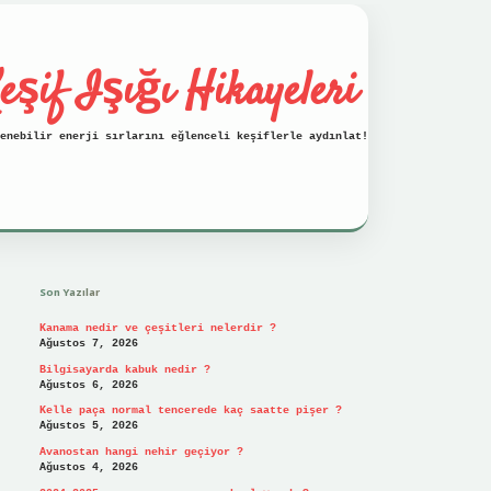
eşif Işığı Hikayeleri
enebilir enerji sırlarını eğlenceli keşiflerle aydınlat!
Sidebar
vdcasino
Son Yazılar
Kanama nedir ve çeşitleri nelerdir ?
Ağustos 7, 2026
Bilgisayarda kabuk nedir ?
Ağustos 6, 2026
Kelle paça normal tencerede kaç saatte pişer ?
Ağustos 5, 2026
Avanostan hangi nehir geçiyor ?
Ağustos 4, 2026