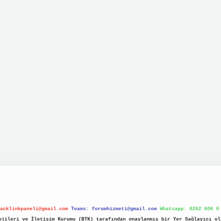
acklinkpaneli@gmail.com
Teams:
forumhizmeti@gmail.com
Whatsapp: 0262 606 0
jileri ve İletişim Kurumu (BTK) tarafından onaylanmış bir Yer Sağlayıcı ol