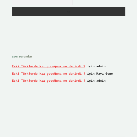
Son Yorumlar
Eski Türklerde kız çocuğuna ne denirdi ?
için
admin
Eski Türklerde kız çocuğuna ne denirdi ?
için
Maya Genc
Eski Türklerde kız çocuğuna ne denirdi ?
için
admin