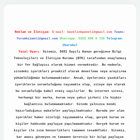
no
Reklam ve İletişim:
E-mail:
backlinkpaneli@gmail.com
Teams:
forumhizmeti@gmail.com
Whatsapp: 0262 606 0 726
Telegram:
@karabul
Yasal Uyarı:
Sitemiz, 5651 Sayılı Kanun gereğince Bilgi
Teknolojileri ve İletişim Kurumu (BTK) tarafından onaylanmış
bir Yer Sağlayıcı olarak hizmet vermektedir. Bu nedenle,
sitedeki içerikleri proaktif olarak denetleme veya araştırma
yükümlülüğümüz bulunmamaktadır. Ancak, üyelerimiz yazdıkları
içeriklerin sorumluluğunu taşımakta olup, siteye üye olarak
bu sorumluluğu kabul etmiş sayılırlar. Bu internet sitesi,
herhangi bir marka, kurum veya şahıs şirketi ile hiçbir
bağlantısı bulunmamaktadır. Sitede yalnızca kendi
hazırladığımız makaleler paylaşılmaktadır. Burada yer alan
içerikler haber niteliği taşımamakta olup, gerçek kurum ve
kişiler hakkında paylaşım yapılmamaktadır. Gerçek kurum ve
kişiler ile isim benzerlikleri tamamen tesadüfidir. Sitemiz,
kar amacı gütmeyen ve tamamen ücretsiz bir bilgi paylaşım