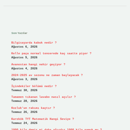
Sidebar
Son Yazılar
Bilgisayarda kabuk nedir ?
Ağustos 6, 2026
Kelle paça normal tencerede kaç saatte pişer ?
Ağustos 5, 2026
Avanostan hangi nehir geçiyor ?
Ağustos 4, 2026
2024-2025 av sezonu ne zaman başlayacak ?
Ağustos 3, 2026
İçindekiler bölümü nedir ?
Temmuz 30, 2026
Tamamen tıkanan lavabo nasıl açılır ?
Temmuz 28, 2026
Kozluk’un rakımı kaçtır ?
Temmuz 26, 2026
Karekök TYT Matematik Hangi Seviye ?
Temmuz 24, 2026
1000 kilo demir mi daha ağırdır 1000 kilo pamuk mu ?