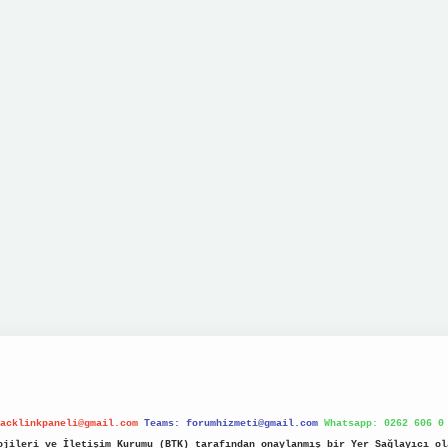
acklinkpaneli@gmail.com
Teams:
forumhizmeti@gmail.com
Whatsapp: 0262 606 0
jileri ve İletişim Kurumu (BTK) tarafından onaylanmış bir Yer Sağlayıcı ol