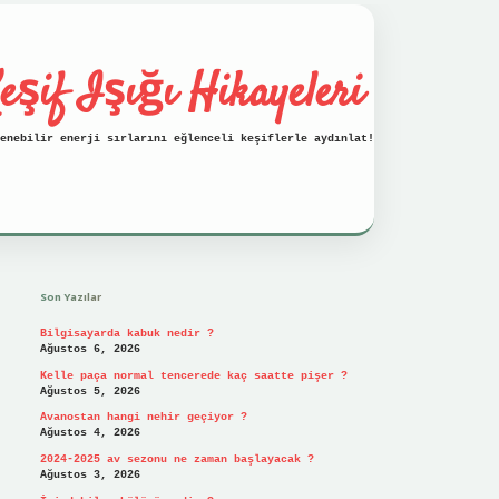
eşif Işığı Hikayeleri
enebilir enerji sırlarını eğlenceli keşiflerle aydınlat!
Sidebar
vdcasino
Son Yazılar
Bilgisayarda kabuk nedir ?
Ağustos 6, 2026
Kelle paça normal tencerede kaç saatte pişer ?
Ağustos 5, 2026
Avanostan hangi nehir geçiyor ?
Ağustos 4, 2026
2024-2025 av sezonu ne zaman başlayacak ?
Ağustos 3, 2026