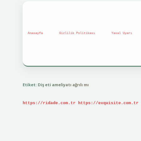
Anasayfa
Gizlilik Politikası
Yasal Uyarı
Etiket:
Diş eti ameliyatı ağrılı mı
https://ridade.com.tr
https://exquisite.com.tr