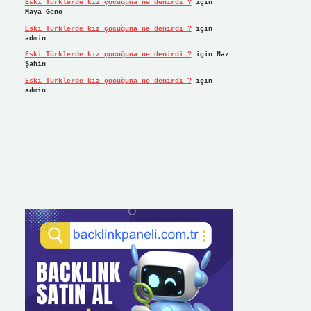
Eski Türklerde kız çocuğuna ne denirdi ?
için
Maya Genc
Eski Türklerde kız çocuğuna ne denirdi ?
için
admin
Eski Türklerde kız çocuğuna ne denirdi ?
için
Naz
Şahin
Eski Türklerde kız çocuğuna ne denirdi ?
için
admin