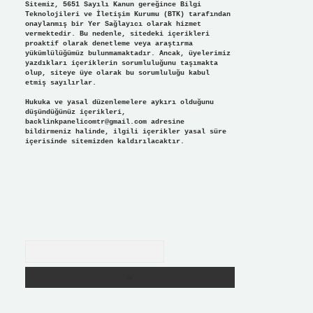
Sitemiz, 5651 Sayılı Kanun gereğince Bilgi
Teknolojileri ve İletişim Kurumu (BTK) tarafından
onaylanmış bir Yer Sağlayıcı olarak hizmet
vermektedir. Bu nedenle, sitedeki içerikleri
proaktif olarak denetleme veya araştırma
yükümlülüğümüz bulunmamaktadır. Ancak, üyelerimiz
yazdıkları içeriklerin sorumluluğunu taşımakta
olup, siteye üye olarak bu sorumluluğu kabul
etmiş sayılırlar.
Hukuka ve yasal düzenlemelere aykırı olduğunu
düşündüğünüz içerikleri,
backlinkpanelicomtr@gmail.com
adresine
bildirmeniz halinde, ilgili içerikler yasal süre
içerisinde sitemizden kaldırılacaktır.
Arama