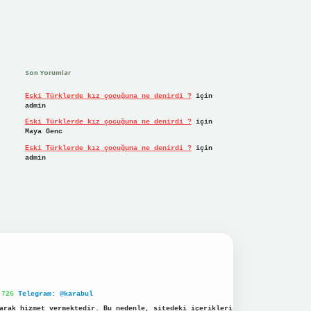
Son Yorumlar
Eski Türklerde kız çocuğuna ne denirdi ?
için
admin
Eski Türklerde kız çocuğuna ne denirdi ?
için
Maya Genc
Eski Türklerde kız çocuğuna ne denirdi ?
için
admin
 726
Telegram: @karabul
arak hizmet vermektedir. Bu nedenle, sitedeki içerikleri