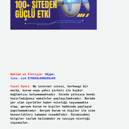
Reklam ve İletişim:
Skype:
live:.cid.575569c608265c69
Yasal Uyarı:
Bu internet sitesi, herhangi bir
marka, kurum veya şahıs şirketi ile hiçbir
bağlantısı bulunmamaktadır. Sitede yalnızca kendi
hazırladığımız makaleler paylaşılmaktadır. Burada
yer alan içerikler haber niteliği taşımamakta
olup, gerçek kurum ve kişiler hakkında paylaşım
yapılmamaktadır. Gerçek kurum ve kişiler ile isim
benzerlikleri tamamen tesadüfidir. Sitemizdeki
bilgiler taslak halindedir ve tavsiye niteliği
taşımazlar.