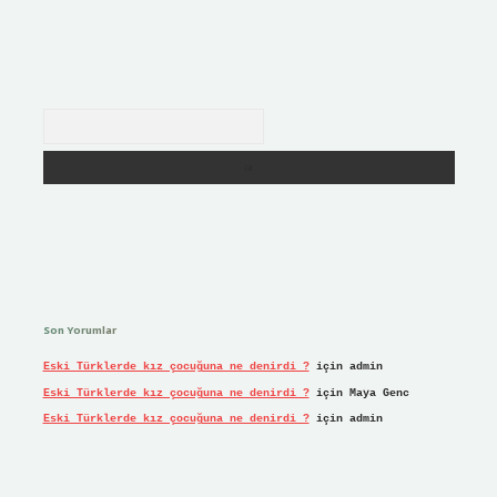
Arama
Son Yorumlar
Eski Türklerde kız çocuğuna ne denirdi ?
için
admin
Eski Türklerde kız çocuğuna ne denirdi ?
için
Maya Genc
Eski Türklerde kız çocuğuna ne denirdi ?
için
admin