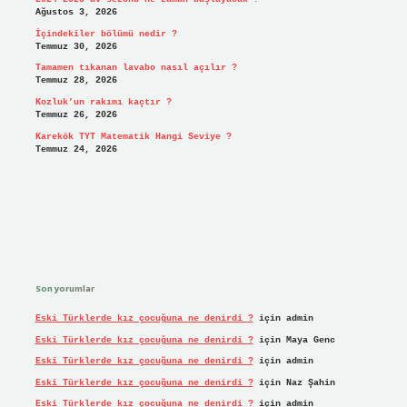
Ağustos 3, 2026
İçindekiler bölümü nedir ?
Temmuz 30, 2026
Tamamen tıkanan lavabo nasıl açılır ?
Temmuz 28, 2026
Kozluk’un rakımı kaçtır ?
Temmuz 26, 2026
Karekök TYT Matematik Hangi Seviye ?
Temmuz 24, 2026
Son yorumlar
Eski Türklerde kız çocuğuna ne denirdi ?
için
admin
Eski Türklerde kız çocuğuna ne denirdi ?
için
Maya Genc
Eski Türklerde kız çocuğuna ne denirdi ?
için
admin
Eski Türklerde kız çocuğuna ne denirdi ?
için
Naz Şahin
Eski Türklerde kız çocuğuna ne denirdi ?
için
admin