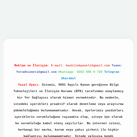
vdcasino
Reklam ve İletişim:
E-mail:
backlinkpaneli@gmail.com
Teams:
forumhizmeti@gmail.com
Whatsapp: 0262 606 0 726
Telegram:
@karabul
Yasal Uyarı:
Sitemiz, 5651 Sayılı Kanun gereğince Bilgi
Teknolojileri ve İletişim Kurumu (BTK) tarafından onaylanmış
bir Yer Sağlayıcı olarak hizmet vermektedir. Bu nedenle,
sitedeki içerikleri proaktif olarak denetleme veya araştırma
yükümlülüğümüz bulunmamaktadır. Ancak, üyelerimiz yazdıkları
içeriklerin sorumluluğunu taşımakta olup, siteye üye olarak
bu sorumluluğu kabul etmiş sayılırlar. Bu internet sitesi,
herhangi bir marka, kurum veya şahıs şirketi ile hiçbir
bağlantısı bulunmamaktadır. Sitede yalnızca kendi