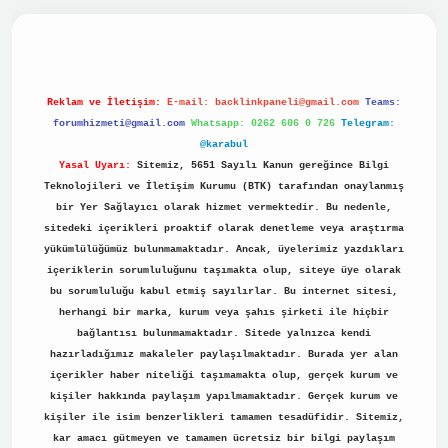
no
Reklam ve İletişim:
E-mail:
backlinkpaneli@gmail.com
Teams:
forumhizmeti@gmail.com
Whatsapp: 0262 606 0 726
Telegram:
@karabul
Yasal Uyarı:
Sitemiz, 5651 Sayılı Kanun gereğince Bilgi
Teknolojileri ve İletişim Kurumu (BTK) tarafından onaylanmış
bir Yer Sağlayıcı olarak hizmet vermektedir. Bu nedenle,
sitedeki içerikleri proaktif olarak denetleme veya araştırma
yükümlülüğümüz bulunmamaktadır. Ancak, üyelerimiz yazdıkları
içeriklerin sorumluluğunu taşımakta olup, siteye üye olarak
bu sorumluluğu kabul etmiş sayılırlar. Bu internet sitesi,
herhangi bir marka, kurum veya şahıs şirketi ile hiçbir
bağlantısı bulunmamaktadır. Sitede yalnızca kendi
hazırladığımız makaleler paylaşılmaktadır. Burada yer alan
içerikler haber niteliği taşımamakta olup, gerçek kurum ve
kişiler hakkında paylaşım yapılmamaktadır. Gerçek kurum ve
kişiler ile isim benzerlikleri tamamen tesadüfidir. Sitemiz,
kar amacı gütmeyen ve tamamen ücretsiz bir bilgi paylaşım