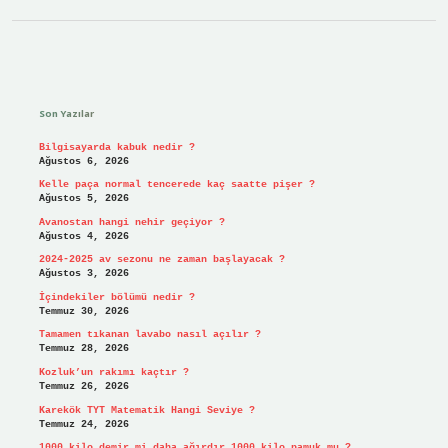
Sidebar
Son Yazılar
Bilgisayarda kabuk nedir ?
Ağustos 6, 2026
Kelle paça normal tencerede kaç saatte pişer ?
Ağustos 5, 2026
Avanostan hangi nehir geçiyor ?
Ağustos 4, 2026
2024-2025 av sezonu ne zaman başlayacak ?
Ağustos 3, 2026
İçindekiler bölümü nedir ?
Temmuz 30, 2026
Tamamen tıkanan lavabo nasıl açılır ?
Temmuz 28, 2026
Kozluk’un rakımı kaçtır ?
Temmuz 26, 2026
Karekök TYT Matematik Hangi Seviye ?
Temmuz 24, 2026
1000 kilo demir mi daha ağırdır 1000 kilo pamuk mu ?