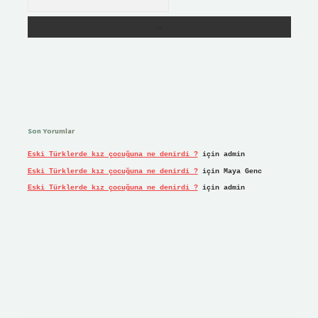
Son Yorumlar
Eski Türklerde kız çocuğuna ne denirdi ?
için
admin
Eski Türklerde kız çocuğuna ne denirdi ?
için
Maya Genc
Eski Türklerde kız çocuğuna ne denirdi ?
için
admin