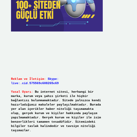
Reklam ve İletişim:
Skype:
live:.cid.575569c608265c69
Yasal Uyarı:
Bu internet sitesi, herhangi bir
marka, kurum veya şahıs şirketi ile hiçbir
bağlantısı bulunmamaktadır. Sitede yalnızca kendi
hazırladığımız makaleler paylaşılmaktadır. Burada
yer alan içerikler haber niteliği taşımamakta
olup, gerçek kurum ve kişiler hakkında paylaşım
yapılmamaktadır. Gerçek kurum ve kişiler ile isim
benzerlikleri tamamen tesadüfidir. Sitemizdeki
bilgiler taslak halindedir ve tavsiye niteliği
taşımazlar.