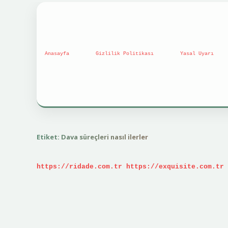
Anasayfa
Gizlilik Politikası
Yasal Uyarı
Etiket:
Dava süreçleri nasıl ilerler
https://ridade.com.tr
https://exquisite.com.tr