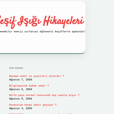
eşif Işığı Hikayeleri
enebilir enerji sırlarını eğlenceli keşiflerle aydınlat!
Sidebar
vdcasino
Son Yazılar
Kanama nedir ve çeşitleri nelerdir ?
Ağustos 7, 2026
Bilgisayarda kabuk nedir ?
Ağustos 6, 2026
Kelle paça normal tencerede kaç saatte pişer ?
Ağustos 5, 2026
Avanostan hangi nehir geçiyor ?
Ağustos 4, 2026