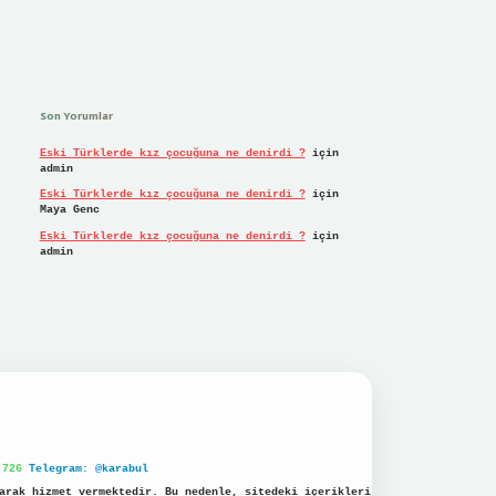
Son Yorumlar
Eski Türklerde kız çocuğuna ne denirdi ?
için
admin
Eski Türklerde kız çocuğuna ne denirdi ?
için
Maya Genc
Eski Türklerde kız çocuğuna ne denirdi ?
için
admin
 726
Telegram: @karabul
arak hizmet vermektedir. Bu nedenle, sitedeki içerikleri