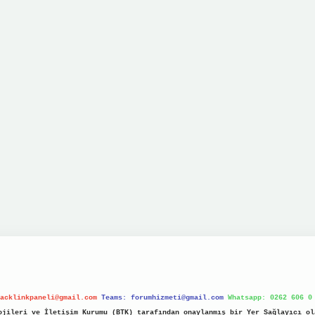
acklinkpaneli@gmail.com
Teams:
forumhizmeti@gmail.com
Whatsapp: 0262 606 0
jileri ve İletişim Kurumu (BTK) tarafından onaylanmış bir Yer Sağlayıcı ol