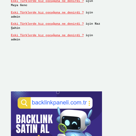
Eski Türklerde kız çocuğuna ne denirdi ?
için
Maya Genc
Eski Türklerde kız çocuğuna ne denirdi ?
için
admin
Eski Türklerde kız çocuğuna ne denirdi ?
için
Naz
Şahin
Eski Türklerde kız çocuğuna ne denirdi ?
için
admin