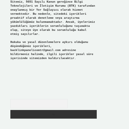
Sitemiz, 5651 Sayılı Kanun gereğince Bilgi
Teknolojileri ve İletişim Kurumu (BTK) tarafından
onaylanmış bir Yer Sağlayıcı olarak hizmet
vermektedir. Bu nedenle, sitedeki içerikleri
proaktif olarak denetleme veya araştırma
yükümlülüğümüz bulunmamaktadır. Ancak, üyelerimiz
yazdıkları içeriklerin sorumluluğunu taşımakta
olup, siteye üye olarak bu sorumluluğu kabul
etmiş sayılırlar.
Hukuka ve yasal düzenlemelere aykırı olduğunu
düşündüğünüz içerikleri,
backlinkpanelicomtr@gmail.com
adresine
bildirmeniz halinde, ilgili içerikler yasal süre
içerisinde sitemizden kaldırılacaktır.
Arama