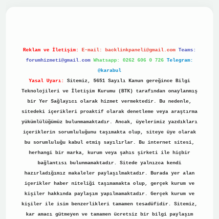
no
Reklam ve İletişim:
E-mail:
backlinkpaneli@gmail.com
Teams:
forumhizmeti@gmail.com
Whatsapp: 0262 606 0 726
Telegram:
@karabul
Yasal Uyarı:
Sitemiz, 5651 Sayılı Kanun gereğince Bilgi
Teknolojileri ve İletişim Kurumu (BTK) tarafından onaylanmış
bir Yer Sağlayıcı olarak hizmet vermektedir. Bu nedenle,
sitedeki içerikleri proaktif olarak denetleme veya araştırma
yükümlülüğümüz bulunmamaktadır. Ancak, üyelerimiz yazdıkları
içeriklerin sorumluluğunu taşımakta olup, siteye üye olarak
bu sorumluluğu kabul etmiş sayılırlar. Bu internet sitesi,
herhangi bir marka, kurum veya şahıs şirketi ile hiçbir
bağlantısı bulunmamaktadır. Sitede yalnızca kendi
hazırladığımız makaleler paylaşılmaktadır. Burada yer alan
içerikler haber niteliği taşımamakta olup, gerçek kurum ve
kişiler hakkında paylaşım yapılmamaktadır. Gerçek kurum ve
kişiler ile isim benzerlikleri tamamen tesadüfidir. Sitemiz,
kar amacı gütmeyen ve tamamen ücretsiz bir bilgi paylaşım