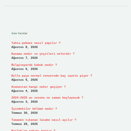
Sidebar
Son Yazılar
Tahta pekmez nasıl yapılır ?
Ağustos 8, 2026
Kanama nedir ve çeşitleri nelerdir ?
Ağustos 7, 2026
Bilgisayarda kabuk nedir ?
Ağustos 6, 2026
Kelle paça normal tencerede kaç saatte pişer ?
Ağustos 5, 2026
Avanostan hangi nehir geçiyor ?
Ağustos 4, 2026
2024-2025 av sezonu ne zaman başlayacak ?
Ağustos 3, 2026
İçindekiler bölümü nedir ?
Temmuz 30, 2026
Tamamen tıkanan lavabo nasıl açılır ?
Temmuz 28, 2026
Kozluk’un rakımı kaçtır ?