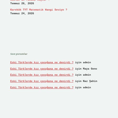
Temmuz 26, 2026
Karekök TYT Matematik Hangi Seviye ?
Temmuz 24, 2026
Son yorumlar
Eski Türklerde kız çocuğuna ne denirdi ?
için
admin
Eski Türklerde kız çocuğuna ne denirdi ?
için
Maya Genc
Eski Türklerde kız çocuğuna ne denirdi ?
için
admin
Eski Türklerde kız çocuğuna ne denirdi ?
için
Naz Şahin
Eski Türklerde kız çocuğuna ne denirdi ?
için
admin