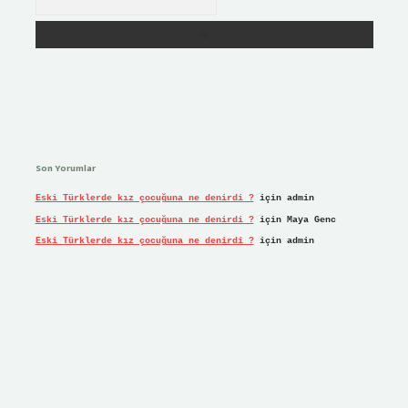
Son Yorumlar
Eski Türklerde kız çocuğuna ne denirdi ?
için
admin
Eski Türklerde kız çocuğuna ne denirdi ?
için
Maya Genc
Eski Türklerde kız çocuğuna ne denirdi ?
için
admin