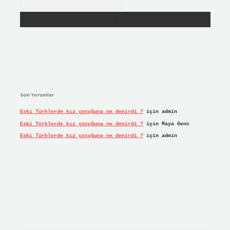
Son Yorumlar
Eski Türklerde kız çocuğuna ne denirdi ?
için
admin
Eski Türklerde kız çocuğuna ne denirdi ?
için
Maya Genc
Eski Türklerde kız çocuğuna ne denirdi ?
için
admin