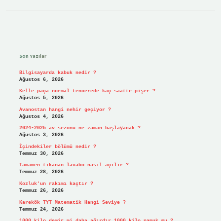
Sidebar
Son Yazılar
Bilgisayarda kabuk nedir ?
Ağustos 6, 2026
Kelle paça normal tencerede kaç saatte pişer ?
Ağustos 5, 2026
Avanostan hangi nehir geçiyor ?
Ağustos 4, 2026
2024-2025 av sezonu ne zaman başlayacak ?
Ağustos 3, 2026
İçindekiler bölümü nedir ?
Temmuz 30, 2026
Tamamen tıkanan lavabo nasıl açılır ?
Temmuz 28, 2026
Kozluk’un rakımı kaçtır ?
Temmuz 26, 2026
Karekök TYT Matematik Hangi Seviye ?
Temmuz 24, 2026
1000 kilo demir mi daha ağırdır 1000 kilo pamuk mu ?