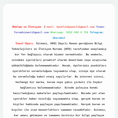
no
Reklam ve İletişim:
E-mail:
backlinkpaneli@gmail.com
Teams:
forumhizmeti@gmail.com
Whatsapp: 0262 606 0 726
Telegram:
@karabul
Yasal Uyarı:
Sitemiz, 5651 Sayılı Kanun gereğince Bilgi
Teknolojileri ve İletişim Kurumu (BTK) tarafından onaylanmış
bir Yer Sağlayıcı olarak hizmet vermektedir. Bu nedenle,
sitedeki içerikleri proaktif olarak denetleme veya araştırma
yükümlülüğümüz bulunmamaktadır. Ancak, üyelerimiz yazdıkları
içeriklerin sorumluluğunu taşımakta olup, siteye üye olarak
bu sorumluluğu kabul etmiş sayılırlar. Bu internet sitesi,
herhangi bir marka, kurum veya şahıs şirketi ile hiçbir
bağlantısı bulunmamaktadır. Sitede yalnızca kendi
hazırladığımız makaleler paylaşılmaktadır. Burada yer alan
içerikler haber niteliği taşımamakta olup, gerçek kurum ve
kişiler hakkında paylaşım yapılmamaktadır. Gerçek kurum ve
kişiler ile isim benzerlikleri tamamen tesadüfidir. Sitemiz,
kar amacı gütmeyen ve tamamen ücretsiz bir bilgi paylaşım