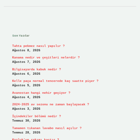
Sidebar
Son Yazılar
Tahta pekmez nasıl yapılır ?
Ağustos 8, 2026
Kanama nedir ve çeşitleri nelerdir ?
Ağustos 7, 2026
Bilgisayarda kabuk nedir ?
Ağustos 6, 2026
Kelle paça normal tencerede kaç saatte pişer ?
Ağustos 5, 2026
Avanostan hangi nehir geçiyor ?
Ağustos 4, 2026
2024-2025 av sezonu ne zaman başlayacak ?
Ağustos 3, 2026
İçindekiler bölümü nedir ?
Temmuz 30, 2026
Tamamen tıkanan lavabo nasıl açılır ?
Temmuz 28, 2026
Kozluk’un rakımı kaçtır ?