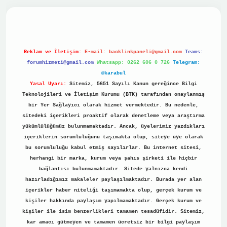
no
Reklam ve İletişim:
E-mail:
backlinkpaneli@gmail.com
Teams:
forumhizmeti@gmail.com
Whatsapp: 0262 606 0 726
Telegram:
@karabul
Yasal Uyarı:
Sitemiz, 5651 Sayılı Kanun gereğince Bilgi
Teknolojileri ve İletişim Kurumu (BTK) tarafından onaylanmış
bir Yer Sağlayıcı olarak hizmet vermektedir. Bu nedenle,
sitedeki içerikleri proaktif olarak denetleme veya araştırma
yükümlülüğümüz bulunmamaktadır. Ancak, üyelerimiz yazdıkları
içeriklerin sorumluluğunu taşımakta olup, siteye üye olarak
bu sorumluluğu kabul etmiş sayılırlar. Bu internet sitesi,
herhangi bir marka, kurum veya şahıs şirketi ile hiçbir
bağlantısı bulunmamaktadır. Sitede yalnızca kendi
hazırladığımız makaleler paylaşılmaktadır. Burada yer alan
içerikler haber niteliği taşımamakta olup, gerçek kurum ve
kişiler hakkında paylaşım yapılmamaktadır. Gerçek kurum ve
kişiler ile isim benzerlikleri tamamen tesadüfidir. Sitemiz,
kar amacı gütmeyen ve tamamen ücretsiz bir bilgi paylaşım