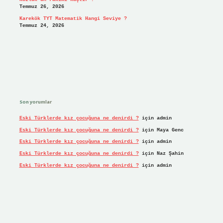
Temmuz 26, 2026
Karekök TYT Matematik Hangi Seviye ?
Temmuz 24, 2026
Son yorumlar
Eski Türklerde kız çocuğuna ne denirdi ?
için
admin
Eski Türklerde kız çocuğuna ne denirdi ?
için
Maya Genc
Eski Türklerde kız çocuğuna ne denirdi ?
için
admin
Eski Türklerde kız çocuğuna ne denirdi ?
için
Naz Şahin
Eski Türklerde kız çocuğuna ne denirdi ?
için
admin