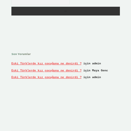
Son Yorumlar
Eski Türklerde kız çocuğuna ne denirdi ?
için
admin
Eski Türklerde kız çocuğuna ne denirdi ?
için
Maya Genc
Eski Türklerde kız çocuğuna ne denirdi ?
için
admin