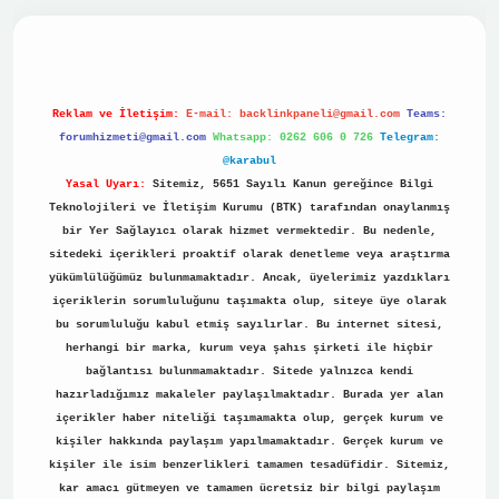
ino
Reklam ve İletişim:
E-mail:
backlinkpaneli@gmail.com
Teams:
forumhizmeti@gmail.com
Whatsapp: 0262 606 0 726
Telegram:
@karabul
Yasal Uyarı:
Sitemiz, 5651 Sayılı Kanun gereğince Bilgi
Teknolojileri ve İletişim Kurumu (BTK) tarafından onaylanmış
bir Yer Sağlayıcı olarak hizmet vermektedir. Bu nedenle,
sitedeki içerikleri proaktif olarak denetleme veya araştırma
yükümlülüğümüz bulunmamaktadır. Ancak, üyelerimiz yazdıkları
içeriklerin sorumluluğunu taşımakta olup, siteye üye olarak
bu sorumluluğu kabul etmiş sayılırlar. Bu internet sitesi,
herhangi bir marka, kurum veya şahıs şirketi ile hiçbir
bağlantısı bulunmamaktadır. Sitede yalnızca kendi
hazırladığımız makaleler paylaşılmaktadır. Burada yer alan
içerikler haber niteliği taşımamakta olup, gerçek kurum ve
kişiler hakkında paylaşım yapılmamaktadır. Gerçek kurum ve
kişiler ile isim benzerlikleri tamamen tesadüfidir. Sitemiz,
kar amacı gütmeyen ve tamamen ücretsiz bir bilgi paylaşım