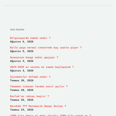
Sidebar
Son Yazılar
Bilgisayarda kabuk nedir ?
Ağustos 6, 2026
Kelle paça normal tencerede kaç saatte pişer ?
Ağustos 5, 2026
Avanostan hangi nehir geçiyor ?
Ağustos 4, 2026
2024-2025 av sezonu ne zaman başlayacak ?
Ağustos 3, 2026
İçindekiler bölümü nedir ?
Temmuz 30, 2026
Tamamen tıkanan lavabo nasıl açılır ?
Temmuz 28, 2026
Kozluk’un rakımı kaçtır ?
Temmuz 26, 2026
Karekök TYT Matematik Hangi Seviye ?
Temmuz 24, 2026
1000 kilo demir mi daha ağırdır 1000 kilo pamuk mu ?