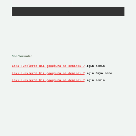
Son Yorumlar
Eski Türklerde kız çocuğuna ne denirdi ?
için
admin
Eski Türklerde kız çocuğuna ne denirdi ?
için
Maya Genc
Eski Türklerde kız çocuğuna ne denirdi ?
için
admin