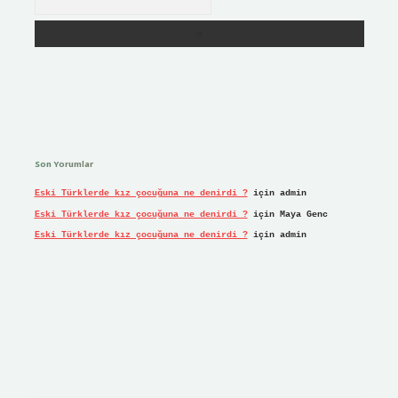
Son Yorumlar
Eski Türklerde kız çocuğuna ne denirdi ?
için
admin
Eski Türklerde kız çocuğuna ne denirdi ?
için
Maya Genc
Eski Türklerde kız çocuğuna ne denirdi ?
için
admin