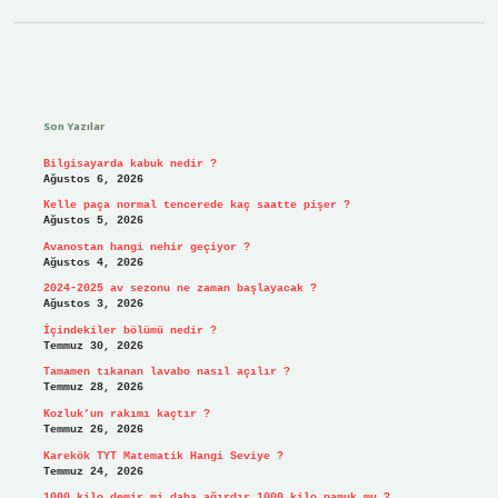
Sidebar
Son Yazılar
Bilgisayarda kabuk nedir ?
Ağustos 6, 2026
Kelle paça normal tencerede kaç saatte pişer ?
Ağustos 5, 2026
Avanostan hangi nehir geçiyor ?
Ağustos 4, 2026
2024-2025 av sezonu ne zaman başlayacak ?
Ağustos 3, 2026
İçindekiler bölümü nedir ?
Temmuz 30, 2026
Tamamen tıkanan lavabo nasıl açılır ?
Temmuz 28, 2026
Kozluk’un rakımı kaçtır ?
Temmuz 26, 2026
Karekök TYT Matematik Hangi Seviye ?
Temmuz 24, 2026
1000 kilo demir mi daha ağırdır 1000 kilo pamuk mu ?