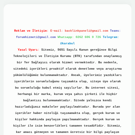
ino
Reklam ve İletişim:
E-mail:
backlinkpaneli@gmail.com
Teams:
forumhizmeti@gmail.com
Whatsapp: 0262 606 0 726
Telegram:
@karabul
Yasal Uyarı:
Sitemiz, 5651 Sayılı Kanun gereğince Bilgi
Teknolojileri ve İletişim Kurumu (BTK) tarafından onaylanmış
bir Yer Sağlayıcı olarak hizmet vermektedir. Bu nedenle,
sitedeki içerikleri proaktif olarak denetleme veya araştırma
yükümlülüğümüz bulunmamaktadır. Ancak, üyelerimiz yazdıkları
içeriklerin sorumluluğunu taşımakta olup, siteye üye olarak
bu sorumluluğu kabul etmiş sayılırlar. Bu internet sitesi,
herhangi bir marka, kurum veya şahıs şirketi ile hiçbir
bağlantısı bulunmamaktadır. Sitede yalnızca kendi
hazırladığımız makaleler paylaşılmaktadır. Burada yer alan
içerikler haber niteliği taşımamakta olup, gerçek kurum ve
kişiler hakkında paylaşım yapılmamaktadır. Gerçek kurum ve
kişiler ile isim benzerlikleri tamamen tesadüfidir. Sitemiz,
kar amacı gütmeyen ve tamamen ücretsiz bir bilgi paylaşım