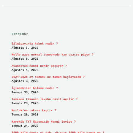
Sidebar
Son Yazılar
Bilgisayarda kabuk nedir ?
Ağustos 6, 2026
Kelle paça normal tencerede kaç saatte pişer ?
Ağustos 5, 2026
Avanostan hangi nehir geçiyor ?
Ağustos 4, 2026
2024-2025 av sezonu ne zaman başlayacak ?
Ağustos 3, 2026
İçindekiler bölümü nedir ?
Temmuz 30, 2026
Tamamen tıkanan lavabo nasıl açılır ?
Temmuz 28, 2026
Kozluk’un rakımı kaçtır ?
Temmuz 26, 2026
Karekök TYT Matematik Hangi Seviye ?
Temmuz 24, 2026
1000 kilo demir mi daha ağırdır 1000 kilo pamuk mu ?