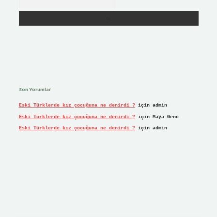
Son Yorumlar
Eski Türklerde kız çocuğuna ne denirdi ?
için
admin
Eski Türklerde kız çocuğuna ne denirdi ?
için
Maya Genc
Eski Türklerde kız çocuğuna ne denirdi ?
için
admin