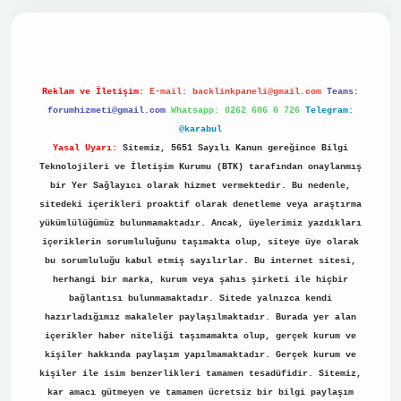
no
Reklam ve İletişim:
E-mail:
backlinkpaneli@gmail.com
Teams:
forumhizmeti@gmail.com
Whatsapp: 0262 606 0 726
Telegram:
@karabul
Yasal Uyarı:
Sitemiz, 5651 Sayılı Kanun gereğince Bilgi
Teknolojileri ve İletişim Kurumu (BTK) tarafından onaylanmış
bir Yer Sağlayıcı olarak hizmet vermektedir. Bu nedenle,
sitedeki içerikleri proaktif olarak denetleme veya araştırma
yükümlülüğümüz bulunmamaktadır. Ancak, üyelerimiz yazdıkları
içeriklerin sorumluluğunu taşımakta olup, siteye üye olarak
bu sorumluluğu kabul etmiş sayılırlar. Bu internet sitesi,
herhangi bir marka, kurum veya şahıs şirketi ile hiçbir
bağlantısı bulunmamaktadır. Sitede yalnızca kendi
hazırladığımız makaleler paylaşılmaktadır. Burada yer alan
içerikler haber niteliği taşımamakta olup, gerçek kurum ve
kişiler hakkında paylaşım yapılmamaktadır. Gerçek kurum ve
kişiler ile isim benzerlikleri tamamen tesadüfidir. Sitemiz,
kar amacı gütmeyen ve tamamen ücretsiz bir bilgi paylaşım