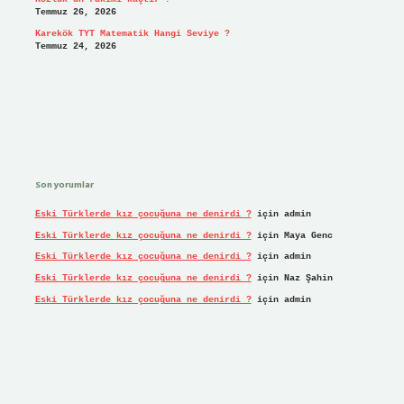
Temmuz 26, 2026
Karekök TYT Matematik Hangi Seviye ?
Temmuz 24, 2026
Son yorumlar
Eski Türklerde kız çocuğuna ne denirdi ?
için
admin
Eski Türklerde kız çocuğuna ne denirdi ?
için
Maya Genc
Eski Türklerde kız çocuğuna ne denirdi ?
için
admin
Eski Türklerde kız çocuğuna ne denirdi ?
için
Naz Şahin
Eski Türklerde kız çocuğuna ne denirdi ?
için
admin