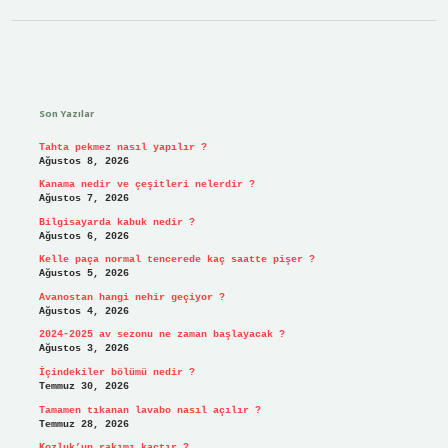
Sidebar
Son Yazılar
Tahta pekmez nasıl yapılır ?
Ağustos 8, 2026
Kanama nedir ve çeşitleri nelerdir ?
Ağustos 7, 2026
Bilgisayarda kabuk nedir ?
Ağustos 6, 2026
Kelle paça normal tencerede kaç saatte pişer ?
Ağustos 5, 2026
Avanostan hangi nehir geçiyor ?
Ağustos 4, 2026
2024-2025 av sezonu ne zaman başlayacak ?
Ağustos 3, 2026
İçindekiler bölümü nedir ?
Temmuz 30, 2026
Tamamen tıkanan lavabo nasıl açılır ?
Temmuz 28, 2026
Kozluk’un rakımı kaçtır ?