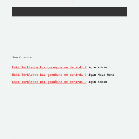
Son Yorumlar
Eski Türklerde kız çocuğuna ne denirdi ?
için
admin
Eski Türklerde kız çocuğuna ne denirdi ?
için
Maya Genc
Eski Türklerde kız çocuğuna ne denirdi ?
için
admin