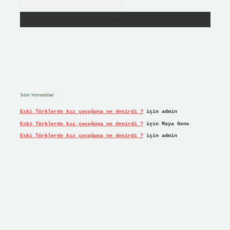
Son Yorumlar
Eski Türklerde kız çocuğuna ne denirdi ?
için
admin
Eski Türklerde kız çocuğuna ne denirdi ?
için
Maya Genc
Eski Türklerde kız çocuğuna ne denirdi ?
için
admin