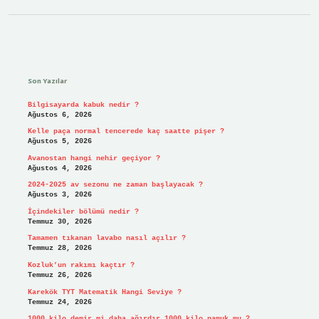
Sidebar
Son Yazılar
Bilgisayarda kabuk nedir ?
Ağustos 6, 2026
Kelle paça normal tencerede kaç saatte pişer ?
Ağustos 5, 2026
Avanostan hangi nehir geçiyor ?
Ağustos 4, 2026
2024-2025 av sezonu ne zaman başlayacak ?
Ağustos 3, 2026
İçindekiler bölümü nedir ?
Temmuz 30, 2026
Tamamen tıkanan lavabo nasıl açılır ?
Temmuz 28, 2026
Kozluk’un rakımı kaçtır ?
Temmuz 26, 2026
Karekök TYT Matematik Hangi Seviye ?
Temmuz 24, 2026
1000 kilo demir mi daha ağırdır 1000 kilo pamuk mu ?