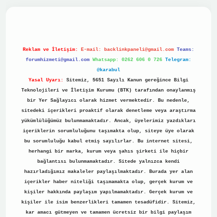
ino
Reklam ve İletişim:
E-mail:
backlinkpaneli@gmail.com
Teams:
forumhizmeti@gmail.com
Whatsapp: 0262 606 0 726
Telegram:
@karabul
Yasal Uyarı:
Sitemiz, 5651 Sayılı Kanun gereğince Bilgi
Teknolojileri ve İletişim Kurumu (BTK) tarafından onaylanmış
bir Yer Sağlayıcı olarak hizmet vermektedir. Bu nedenle,
sitedeki içerikleri proaktif olarak denetleme veya araştırma
yükümlülüğümüz bulunmamaktadır. Ancak, üyelerimiz yazdıkları
içeriklerin sorumluluğunu taşımakta olup, siteye üye olarak
bu sorumluluğu kabul etmiş sayılırlar. Bu internet sitesi,
herhangi bir marka, kurum veya şahıs şirketi ile hiçbir
bağlantısı bulunmamaktadır. Sitede yalnızca kendi
hazırladığımız makaleler paylaşılmaktadır. Burada yer alan
içerikler haber niteliği taşımamakta olup, gerçek kurum ve
kişiler hakkında paylaşım yapılmamaktadır. Gerçek kurum ve
kişiler ile isim benzerlikleri tamamen tesadüfidir. Sitemiz,
kar amacı gütmeyen ve tamamen ücretsiz bir bilgi paylaşım