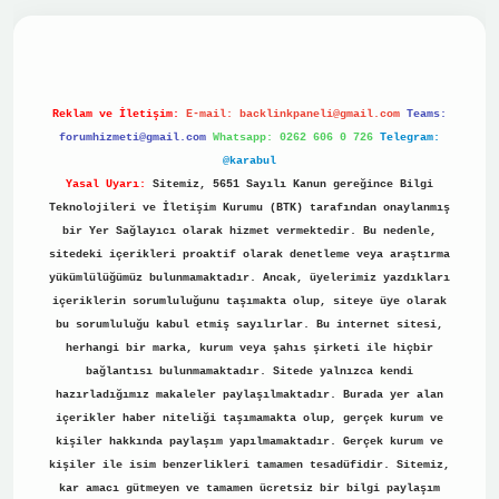
ino
Reklam ve İletişim:
E-mail:
backlinkpaneli@gmail.com
Teams:
forumhizmeti@gmail.com
Whatsapp: 0262 606 0 726
Telegram:
@karabul
Yasal Uyarı:
Sitemiz, 5651 Sayılı Kanun gereğince Bilgi
Teknolojileri ve İletişim Kurumu (BTK) tarafından onaylanmış
bir Yer Sağlayıcı olarak hizmet vermektedir. Bu nedenle,
sitedeki içerikleri proaktif olarak denetleme veya araştırma
yükümlülüğümüz bulunmamaktadır. Ancak, üyelerimiz yazdıkları
içeriklerin sorumluluğunu taşımakta olup, siteye üye olarak
bu sorumluluğu kabul etmiş sayılırlar. Bu internet sitesi,
herhangi bir marka, kurum veya şahıs şirketi ile hiçbir
bağlantısı bulunmamaktadır. Sitede yalnızca kendi
hazırladığımız makaleler paylaşılmaktadır. Burada yer alan
içerikler haber niteliği taşımamakta olup, gerçek kurum ve
kişiler hakkında paylaşım yapılmamaktadır. Gerçek kurum ve
kişiler ile isim benzerlikleri tamamen tesadüfidir. Sitemiz,
kar amacı gütmeyen ve tamamen ücretsiz bir bilgi paylaşım