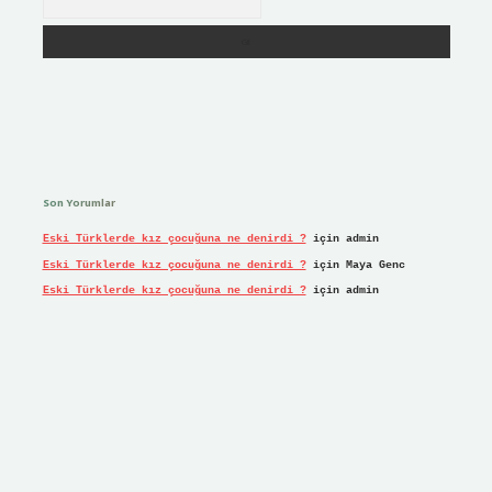
Son Yorumlar
Eski Türklerde kız çocuğuna ne denirdi ?
için
admin
Eski Türklerde kız çocuğuna ne denirdi ?
için
Maya Genc
Eski Türklerde kız çocuğuna ne denirdi ?
için
admin