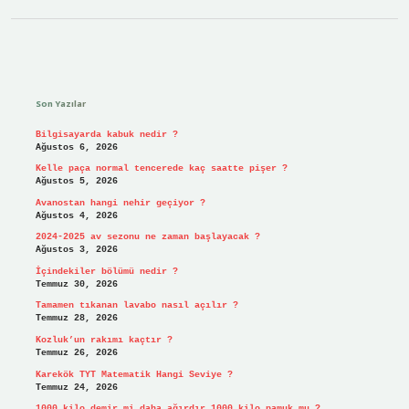
Sidebar
Son Yazılar
Bilgisayarda kabuk nedir ?
Ağustos 6, 2026
Kelle paça normal tencerede kaç saatte pişer ?
Ağustos 5, 2026
Avanostan hangi nehir geçiyor ?
Ağustos 4, 2026
2024-2025 av sezonu ne zaman başlayacak ?
Ağustos 3, 2026
İçindekiler bölümü nedir ?
Temmuz 30, 2026
Tamamen tıkanan lavabo nasıl açılır ?
Temmuz 28, 2026
Kozluk’un rakımı kaçtır ?
Temmuz 26, 2026
Karekök TYT Matematik Hangi Seviye ?
Temmuz 24, 2026
1000 kilo demir mi daha ağırdır 1000 kilo pamuk mu ?