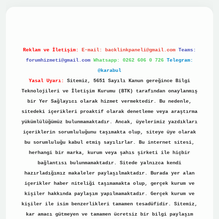
no
Reklam ve İletişim:
E-mail:
backlinkpaneli@gmail.com
Teams:
forumhizmeti@gmail.com
Whatsapp: 0262 606 0 726
Telegram:
@karabul
Yasal Uyarı:
Sitemiz, 5651 Sayılı Kanun gereğince Bilgi
Teknolojileri ve İletişim Kurumu (BTK) tarafından onaylanmış
bir Yer Sağlayıcı olarak hizmet vermektedir. Bu nedenle,
sitedeki içerikleri proaktif olarak denetleme veya araştırma
yükümlülüğümüz bulunmamaktadır. Ancak, üyelerimiz yazdıkları
içeriklerin sorumluluğunu taşımakta olup, siteye üye olarak
bu sorumluluğu kabul etmiş sayılırlar. Bu internet sitesi,
herhangi bir marka, kurum veya şahıs şirketi ile hiçbir
bağlantısı bulunmamaktadır. Sitede yalnızca kendi
hazırladığımız makaleler paylaşılmaktadır. Burada yer alan
içerikler haber niteliği taşımamakta olup, gerçek kurum ve
kişiler hakkında paylaşım yapılmamaktadır. Gerçek kurum ve
kişiler ile isim benzerlikleri tamamen tesadüfidir. Sitemiz,
kar amacı gütmeyen ve tamamen ücretsiz bir bilgi paylaşım