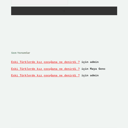
Son Yorumlar
Eski Türklerde kız çocuğuna ne denirdi ?
için
admin
Eski Türklerde kız çocuğuna ne denirdi ?
için
Maya Genc
Eski Türklerde kız çocuğuna ne denirdi ?
için
admin