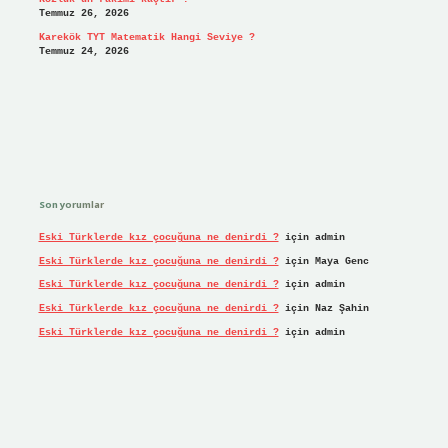
Temmuz 26, 2026
Karekök TYT Matematik Hangi Seviye ?
Temmuz 24, 2026
Son yorumlar
Eski Türklerde kız çocuğuna ne denirdi ?
için
admin
Eski Türklerde kız çocuğuna ne denirdi ?
için
Maya Genc
Eski Türklerde kız çocuğuna ne denirdi ?
için
admin
Eski Türklerde kız çocuğuna ne denirdi ?
için
Naz Şahin
Eski Türklerde kız çocuğuna ne denirdi ?
için
admin