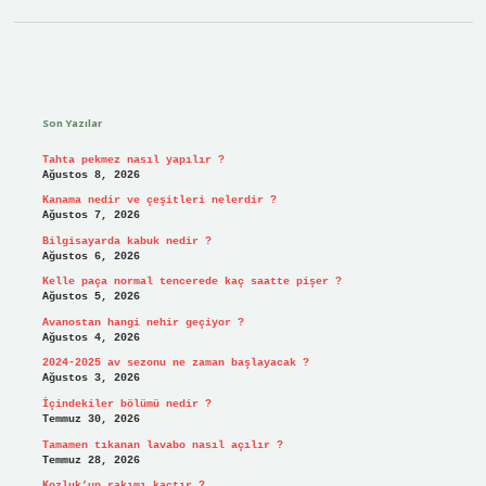
Sidebar
Son Yazılar
Tahta pekmez nasıl yapılır ?
Ağustos 8, 2026
Kanama nedir ve çeşitleri nelerdir ?
Ağustos 7, 2026
Bilgisayarda kabuk nedir ?
Ağustos 6, 2026
Kelle paça normal tencerede kaç saatte pişer ?
Ağustos 5, 2026
Avanostan hangi nehir geçiyor ?
Ağustos 4, 2026
2024-2025 av sezonu ne zaman başlayacak ?
Ağustos 3, 2026
İçindekiler bölümü nedir ?
Temmuz 30, 2026
Tamamen tıkanan lavabo nasıl açılır ?
Temmuz 28, 2026
Kozluk’un rakımı kaçtır ?