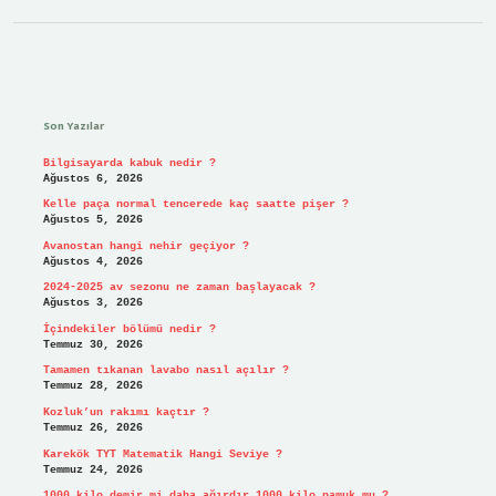
Sidebar
Son Yazılar
Bilgisayarda kabuk nedir ?
Ağustos 6, 2026
Kelle paça normal tencerede kaç saatte pişer ?
Ağustos 5, 2026
Avanostan hangi nehir geçiyor ?
Ağustos 4, 2026
2024-2025 av sezonu ne zaman başlayacak ?
Ağustos 3, 2026
İçindekiler bölümü nedir ?
Temmuz 30, 2026
Tamamen tıkanan lavabo nasıl açılır ?
Temmuz 28, 2026
Kozluk’un rakımı kaçtır ?
Temmuz 26, 2026
Karekök TYT Matematik Hangi Seviye ?
Temmuz 24, 2026
1000 kilo demir mi daha ağırdır 1000 kilo pamuk mu ?