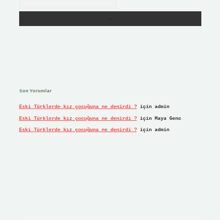
Son Yorumlar
Eski Türklerde kız çocuğuna ne denirdi ?
için
admin
Eski Türklerde kız çocuğuna ne denirdi ?
için
Maya Genc
Eski Türklerde kız çocuğuna ne denirdi ?
için
admin