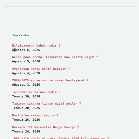
Sidebar
Son Yazılar
Bilgisayarda kabuk nedir ?
Ağustos 6, 2026
Kelle paça normal tencerede kaç saatte pişer ?
Ağustos 5, 2026
Avanostan hangi nehir geçiyor ?
Ağustos 4, 2026
2024-2025 av sezonu ne zaman başlayacak ?
Ağustos 3, 2026
İçindekiler bölümü nedir ?
Temmuz 30, 2026
Tamamen tıkanan lavabo nasıl açılır ?
Temmuz 28, 2026
Kozluk’un rakımı kaçtır ?
Temmuz 26, 2026
Karekök TYT Matematik Hangi Seviye ?
Temmuz 24, 2026
1000 kilo demir mi daha ağırdır 1000 kilo pamuk mu ?