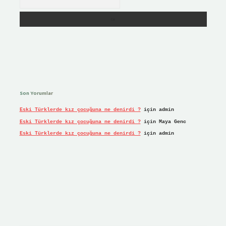
Son Yorumlar
Eski Türklerde kız çocuğuna ne denirdi ?
için
admin
Eski Türklerde kız çocuğuna ne denirdi ?
için
Maya Genc
Eski Türklerde kız çocuğuna ne denirdi ?
için
admin