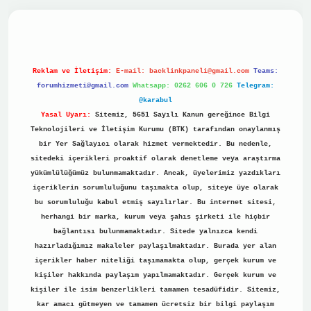
ino
Reklam ve İletişim:
E-mail:
backlinkpaneli@gmail.com
Teams:
forumhizmeti@gmail.com
Whatsapp: 0262 606 0 726
Telegram:
@karabul
Yasal Uyarı:
Sitemiz, 5651 Sayılı Kanun gereğince Bilgi
Teknolojileri ve İletişim Kurumu (BTK) tarafından onaylanmış
bir Yer Sağlayıcı olarak hizmet vermektedir. Bu nedenle,
sitedeki içerikleri proaktif olarak denetleme veya araştırma
yükümlülüğümüz bulunmamaktadır. Ancak, üyelerimiz yazdıkları
içeriklerin sorumluluğunu taşımakta olup, siteye üye olarak
bu sorumluluğu kabul etmiş sayılırlar. Bu internet sitesi,
herhangi bir marka, kurum veya şahıs şirketi ile hiçbir
bağlantısı bulunmamaktadır. Sitede yalnızca kendi
hazırladığımız makaleler paylaşılmaktadır. Burada yer alan
içerikler haber niteliği taşımamakta olup, gerçek kurum ve
kişiler hakkında paylaşım yapılmamaktadır. Gerçek kurum ve
kişiler ile isim benzerlikleri tamamen tesadüfidir. Sitemiz,
kar amacı gütmeyen ve tamamen ücretsiz bir bilgi paylaşım