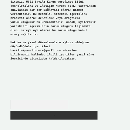
Sitemiz, 5651 Sayılı Kanun gereğince Bilgi
Teknolojileri ve İletişim Kurumu (BTK) tarafından
onaylanmış bir Yer Sağlayıcı olarak hizmet
vermektedir. Bu nedenle, sitedeki içerikleri
proaktif olarak denetleme veya araştırma
yükümlülüğümüz bulunmamaktadır. Ancak, üyelerimiz
yazdıkları içeriklerin sorumluluğunu taşımakta
olup, siteye üye olarak bu sorumluluğu kabul
etmiş sayılırlar.
Hukuka ve yasal düzenlemelere aykırı olduğunu
düşündüğünüz içerikleri,
backlinkpanelicomtr@gmail.com
adresine
bildirmeniz halinde, ilgili içerikler yasal süre
içerisinde sitemizden kaldırılacaktır.
Arama