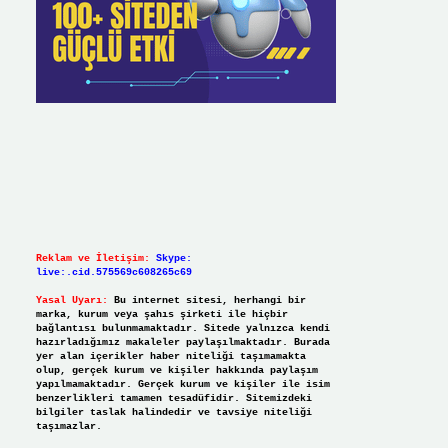
Reklam ve İletişim:
Skype:
live:.cid.575569c608265c69
Yasal Uyarı:
Bu internet sitesi, herhangi bir
marka, kurum veya şahıs şirketi ile hiçbir
bağlantısı bulunmamaktadır. Sitede yalnızca kendi
hazırladığımız makaleler paylaşılmaktadır. Burada
yer alan içerikler haber niteliği taşımamakta
olup, gerçek kurum ve kişiler hakkında paylaşım
yapılmamaktadır. Gerçek kurum ve kişiler ile isim
benzerlikleri tamamen tesadüfidir. Sitemizdeki
bilgiler taslak halindedir ve tavsiye niteliği
taşımazlar.