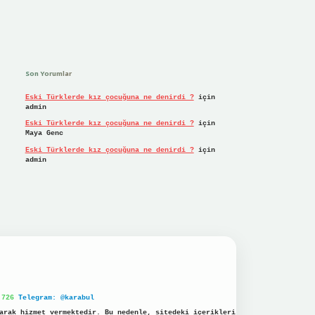
Son Yorumlar
Eski Türklerde kız çocuğuna ne denirdi ?
için
admin
Eski Türklerde kız çocuğuna ne denirdi ?
için
Maya Genc
Eski Türklerde kız çocuğuna ne denirdi ?
için
admin
 726
Telegram: @karabul
arak hizmet vermektedir. Bu nedenle, sitedeki içerikleri