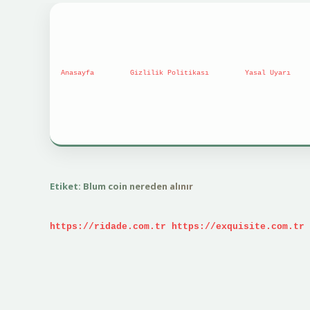
Anasayfa
Gizlilik Politikası
Yasal Uyarı
Etiket:
Blum coin nereden alınır
https://ridade.com.tr
https://exquisite.com.tr