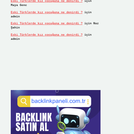
Eski Türklerde kız çocuğuna ne denirdi ?
için
Maya Genc
Eski Türklerde kız çocuğuna ne denirdi ?
için
admin
Eski Türklerde kız çocuğuna ne denirdi ?
için
Naz
Şahin
Eski Türklerde kız çocuğuna ne denirdi ?
için
admin