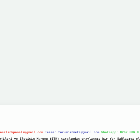
acklinkpaneli@gmail.com
Teams:
forumhizmeti@gmail.com
Whatsapp: 0262 606 0
jileri ve İletişim Kurumu (BTK) tarafından onaylanmış bir Yer Sağlayıcı ol