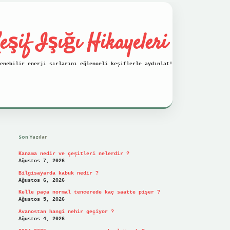
eşif Işığı Hikayeleri
enebilir enerji sırlarını eğlenceli keşiflerle aydınlat!
Sidebar
vdcasino
Son Yazılar
Kanama nedir ve çeşitleri nelerdir ?
Ağustos 7, 2026
Bilgisayarda kabuk nedir ?
Ağustos 6, 2026
Kelle paça normal tencerede kaç saatte pişer ?
Ağustos 5, 2026
Avanostan hangi nehir geçiyor ?
Ağustos 4, 2026