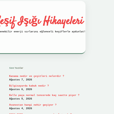
eşif Işığı Hikayeleri
enebilir enerji sırlarını eğlenceli keşiflerle aydınlat!
Sidebar
vdcasino
Son Yazılar
Kanama nedir ve çeşitleri nelerdir ?
Ağustos 7, 2026
Bilgisayarda kabuk nedir ?
Ağustos 6, 2026
Kelle paça normal tencerede kaç saatte pişer ?
Ağustos 5, 2026
Avanostan hangi nehir geçiyor ?
Ağustos 4, 2026