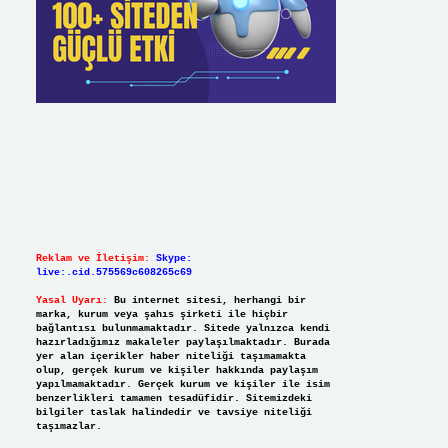
Reklam ve İletişim:
Skype:
live:.cid.575569c608265c69
Yasal Uyarı:
Bu internet sitesi, herhangi bir
marka, kurum veya şahıs şirketi ile hiçbir
bağlantısı bulunmamaktadır. Sitede yalnızca kendi
hazırladığımız makaleler paylaşılmaktadır. Burada
yer alan içerikler haber niteliği taşımamakta
olup, gerçek kurum ve kişiler hakkında paylaşım
yapılmamaktadır. Gerçek kurum ve kişiler ile isim
benzerlikleri tamamen tesadüfidir. Sitemizdeki
bilgiler taslak halindedir ve tavsiye niteliği
taşımazlar.