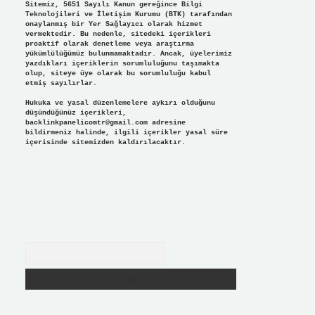
Sitemiz, 5651 Sayılı Kanun gereğince Bilgi
Teknolojileri ve İletişim Kurumu (BTK) tarafından
onaylanmış bir Yer Sağlayıcı olarak hizmet
vermektedir. Bu nedenle, sitedeki içerikleri
proaktif olarak denetleme veya araştırma
yükümlülüğümüz bulunmamaktadır. Ancak, üyelerimiz
yazdıkları içeriklerin sorumluluğunu taşımakta
olup, siteye üye olarak bu sorumluluğu kabul
etmiş sayılırlar.
Hukuka ve yasal düzenlemelere aykırı olduğunu
düşündüğünüz içerikleri,
backlinkpanelicomtr@gmail.com
adresine
bildirmeniz halinde, ilgili içerikler yasal süre
içerisinde sitemizden kaldırılacaktır.
Arama