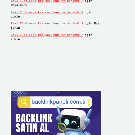
Eski Türklerde kız çocuğuna ne denirdi ?
için
Maya Genc
Eski Türklerde kız çocuğuna ne denirdi ?
için
admin
Eski Türklerde kız çocuğuna ne denirdi ?
için
Naz
Şahin
Eski Türklerde kız çocuğuna ne denirdi ?
için
admin