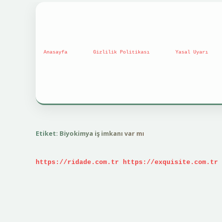
Anasayfa
Gizlilik Politikası
Yasal Uyarı
Etiket:
Biyokimya iş imkanı var mı
https://ridade.com.tr
https://exquisite.com.tr