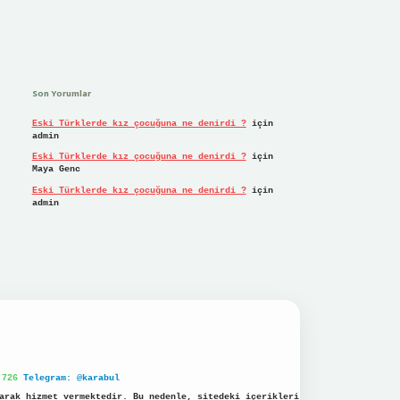
Son Yorumlar
Eski Türklerde kız çocuğuna ne denirdi ?
için
admin
Eski Türklerde kız çocuğuna ne denirdi ?
için
Maya Genc
Eski Türklerde kız çocuğuna ne denirdi ?
için
admin
 726
Telegram: @karabul
arak hizmet vermektedir. Bu nedenle, sitedeki içerikleri