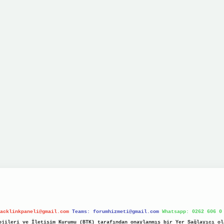
acklinkpaneli@gmail.com
Teams:
forumhizmeti@gmail.com
Whatsapp: 0262 606 0
jileri ve İletişim Kurumu (BTK) tarafından onaylanmış bir Yer Sağlayıcı ol