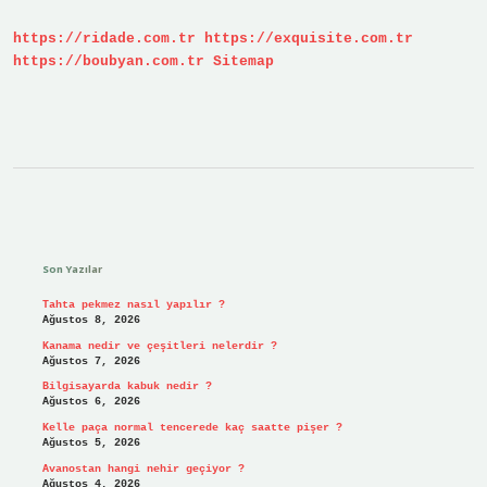
mı
?
https://ridade.com.tr
https://exquisite.com.tr
https://boubyan.com.tr
Sitemap
Sidebar
Son Yazılar
Tahta pekmez nasıl yapılır ?
Ağustos 8, 2026
Kanama nedir ve çeşitleri nelerdir ?
Ağustos 7, 2026
Bilgisayarda kabuk nedir ?
Ağustos 6, 2026
Kelle paça normal tencerede kaç saatte pişer ?
Ağustos 5, 2026
Avanostan hangi nehir geçiyor ?
Ağustos 4, 2026