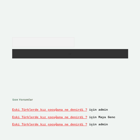
Arama
Son Yorumlar
Eski Türklerde kız çocuğuna ne denirdi ?
için
admin
Eski Türklerde kız çocuğuna ne denirdi ?
için
Maya Genc
Eski Türklerde kız çocuğuna ne denirdi ?
için
admin