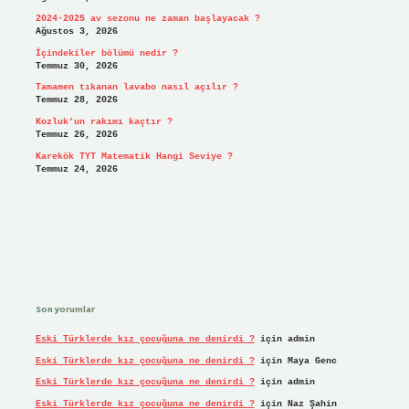
2024-2025 av sezonu ne zaman başlayacak ?
Ağustos 3, 2026
İçindekiler bölümü nedir ?
Temmuz 30, 2026
Tamamen tıkanan lavabo nasıl açılır ?
Temmuz 28, 2026
Kozluk’un rakımı kaçtır ?
Temmuz 26, 2026
Karekök TYT Matematik Hangi Seviye ?
Temmuz 24, 2026
Son yorumlar
Eski Türklerde kız çocuğuna ne denirdi ?
için
admin
Eski Türklerde kız çocuğuna ne denirdi ?
için
Maya Genc
Eski Türklerde kız çocuğuna ne denirdi ?
için
admin
Eski Türklerde kız çocuğuna ne denirdi ?
için
Naz Şahin