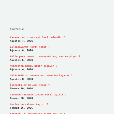
Sidebar
Son Yazılar
Kanama nedir ve çeşitleri nelerdir ?
Ağustos 7, 2026
Bilgisayarda kabuk nedir ?
Ağustos 6, 2026
Kelle paça normal tencerede kaç saatte pişer ?
Ağustos 5, 2026
Avanostan hangi nehir geçiyor ?
Ağustos 4, 2026
2024-2025 av sezonu ne zaman başlayacak ?
Ağustos 3, 2026
İçindekiler bölümü nedir ?
Temmuz 30, 2026
Tamamen tıkanan lavabo nasıl açılır ?
Temmuz 28, 2026
Kozluk’un rakımı kaçtır ?
Temmuz 26, 2026
Karekök TYT Matematik Hangi Seviye ?