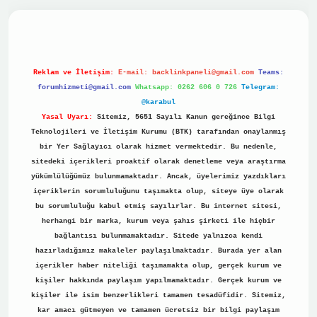
no
Reklam ve İletişim:
E-mail:
backlinkpaneli@gmail.com
Teams:
forumhizmeti@gmail.com
Whatsapp: 0262 606 0 726
Telegram:
@karabul
Yasal Uyarı:
Sitemiz, 5651 Sayılı Kanun gereğince Bilgi
Teknolojileri ve İletişim Kurumu (BTK) tarafından onaylanmış
bir Yer Sağlayıcı olarak hizmet vermektedir. Bu nedenle,
sitedeki içerikleri proaktif olarak denetleme veya araştırma
yükümlülüğümüz bulunmamaktadır. Ancak, üyelerimiz yazdıkları
içeriklerin sorumluluğunu taşımakta olup, siteye üye olarak
bu sorumluluğu kabul etmiş sayılırlar. Bu internet sitesi,
herhangi bir marka, kurum veya şahıs şirketi ile hiçbir
bağlantısı bulunmamaktadır. Sitede yalnızca kendi
hazırladığımız makaleler paylaşılmaktadır. Burada yer alan
içerikler haber niteliği taşımamakta olup, gerçek kurum ve
kişiler hakkında paylaşım yapılmamaktadır. Gerçek kurum ve
kişiler ile isim benzerlikleri tamamen tesadüfidir. Sitemiz,
kar amacı gütmeyen ve tamamen ücretsiz bir bilgi paylaşım