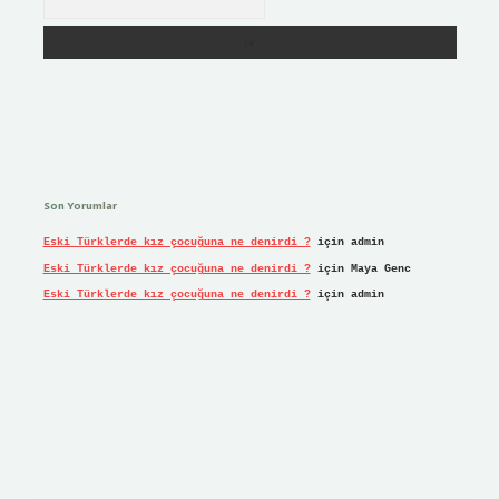
Son Yorumlar
Eski Türklerde kız çocuğuna ne denirdi ?
için
admin
Eski Türklerde kız çocuğuna ne denirdi ?
için
Maya Genc
Eski Türklerde kız çocuğuna ne denirdi ?
için
admin