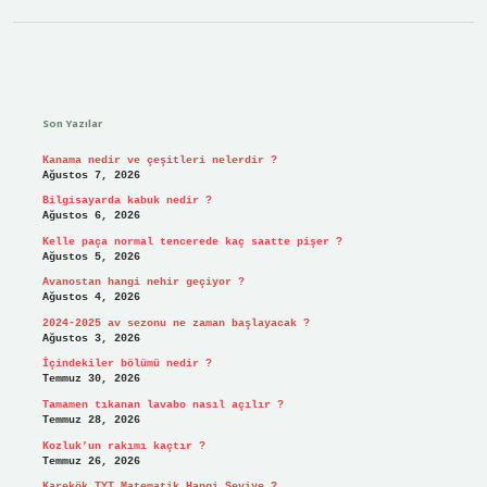
Sidebar
Son Yazılar
Kanama nedir ve çeşitleri nelerdir ?
Ağustos 7, 2026
Bilgisayarda kabuk nedir ?
Ağustos 6, 2026
Kelle paça normal tencerede kaç saatte pişer ?
Ağustos 5, 2026
Avanostan hangi nehir geçiyor ?
Ağustos 4, 2026
2024-2025 av sezonu ne zaman başlayacak ?
Ağustos 3, 2026
İçindekiler bölümü nedir ?
Temmuz 30, 2026
Tamamen tıkanan lavabo nasıl açılır ?
Temmuz 28, 2026
Kozluk’un rakımı kaçtır ?
Temmuz 26, 2026
Karekök TYT Matematik Hangi Seviye ?