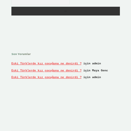
Son Yorumlar
Eski Türklerde kız çocuğuna ne denirdi ?
için
admin
Eski Türklerde kız çocuğuna ne denirdi ?
için
Maya Genc
Eski Türklerde kız çocuğuna ne denirdi ?
için
admin