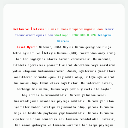
no
Reklam ve İletişim:
E-mail:
backlinkpaneli@gmail.com
Teams:
forumhizmeti@gmail.com
Whatsapp: 0262 606 0 726
Telegram:
@karabul
Yasal Uyarı:
Sitemiz, 5651 Sayılı Kanun gereğince Bilgi
Teknolojileri ve İletişim Kurumu (BTK) tarafından onaylanmış
bir Yer Sağlayıcı olarak hizmet vermektedir. Bu nedenle,
sitedeki içerikleri proaktif olarak denetleme veya araştırma
yükümlülüğümüz bulunmamaktadır. Ancak, üyelerimiz yazdıkları
içeriklerin sorumluluğunu taşımakta olup, siteye üye olarak
bu sorumluluğu kabul etmiş sayılırlar. Bu internet sitesi,
herhangi bir marka, kurum veya şahıs şirketi ile hiçbir
bağlantısı bulunmamaktadır. Sitede yalnızca kendi
hazırladığımız makaleler paylaşılmaktadır. Burada yer alan
içerikler haber niteliği taşımamakta olup, gerçek kurum ve
kişiler hakkında paylaşım yapılmamaktadır. Gerçek kurum ve
kişiler ile isim benzerlikleri tamamen tesadüfidir. Sitemiz,
kar amacı gütmeyen ve tamamen ücretsiz bir bilgi paylaşım