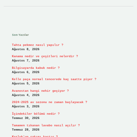
Sidebar
Son Yazılar
Tahta pekmez nasıl yapılır ?
Ağustos 8, 2026
Kanama nedir ve çeşitleri nelerdir ?
Ağustos 7, 2026
Bilgisayarda kabuk nedir ?
Ağustos 6, 2026
Kelle paça normal tencerede kaç saatte pişer ?
Ağustos 5, 2026
Avanostan hangi nehir geçiyor ?
Ağustos 4, 2026
2024-2025 av sezonu ne zaman başlayacak ?
Ağustos 3, 2026
İçindekiler bölümü nedir ?
Temmuz 30, 2026
Tamamen tıkanan lavabo nasıl açılır ?
Temmuz 28, 2026
Kozluk’un rakımı kaçtır ?