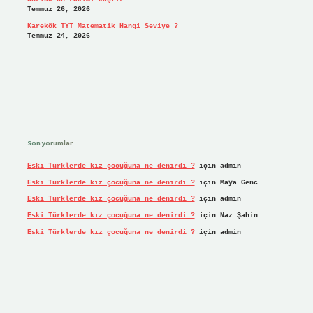
Temmuz 26, 2026
Karekök TYT Matematik Hangi Seviye ?
Temmuz 24, 2026
Son yorumlar
Eski Türklerde kız çocuğuna ne denirdi ?
için
admin
Eski Türklerde kız çocuğuna ne denirdi ?
için
Maya Genc
Eski Türklerde kız çocuğuna ne denirdi ?
için
admin
Eski Türklerde kız çocuğuna ne denirdi ?
için
Naz Şahin
Eski Türklerde kız çocuğuna ne denirdi ?
için
admin