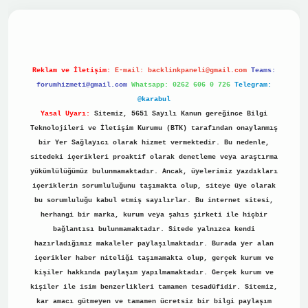
ino
Reklam ve İletişim:
E-mail:
backlinkpaneli@gmail.com
Teams:
forumhizmeti@gmail.com
Whatsapp: 0262 606 0 726
Telegram:
@karabul
Yasal Uyarı:
Sitemiz, 5651 Sayılı Kanun gereğince Bilgi
Teknolojileri ve İletişim Kurumu (BTK) tarafından onaylanmış
bir Yer Sağlayıcı olarak hizmet vermektedir. Bu nedenle,
sitedeki içerikleri proaktif olarak denetleme veya araştırma
yükümlülüğümüz bulunmamaktadır. Ancak, üyelerimiz yazdıkları
içeriklerin sorumluluğunu taşımakta olup, siteye üye olarak
bu sorumluluğu kabul etmiş sayılırlar. Bu internet sitesi,
herhangi bir marka, kurum veya şahıs şirketi ile hiçbir
bağlantısı bulunmamaktadır. Sitede yalnızca kendi
hazırladığımız makaleler paylaşılmaktadır. Burada yer alan
içerikler haber niteliği taşımamakta olup, gerçek kurum ve
kişiler hakkında paylaşım yapılmamaktadır. Gerçek kurum ve
kişiler ile isim benzerlikleri tamamen tesadüfidir. Sitemiz,
kar amacı gütmeyen ve tamamen ücretsiz bir bilgi paylaşım