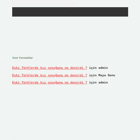
Son Yorumlar
Eski Türklerde kız çocuğuna ne denirdi ?
için
admin
Eski Türklerde kız çocuğuna ne denirdi ?
için
Maya Genc
Eski Türklerde kız çocuğuna ne denirdi ?
için
admin