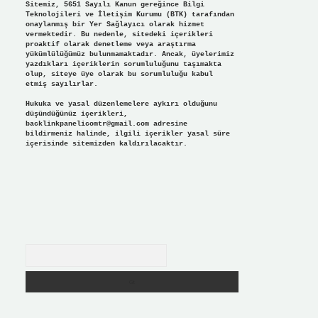
Sitemiz, 5651 Sayılı Kanun gereğince Bilgi
Teknolojileri ve İletişim Kurumu (BTK) tarafından
onaylanmış bir Yer Sağlayıcı olarak hizmet
vermektedir. Bu nedenle, sitedeki içerikleri
proaktif olarak denetleme veya araştırma
yükümlülüğümüz bulunmamaktadır. Ancak, üyelerimiz
yazdıkları içeriklerin sorumluluğunu taşımakta
olup, siteye üye olarak bu sorumluluğu kabul
etmiş sayılırlar.
Hukuka ve yasal düzenlemelere aykırı olduğunu
düşündüğünüz içerikleri,
backlinkpanelicomtr@gmail.com
adresine
bildirmeniz halinde, ilgili içerikler yasal süre
içerisinde sitemizden kaldırılacaktır.
Arama