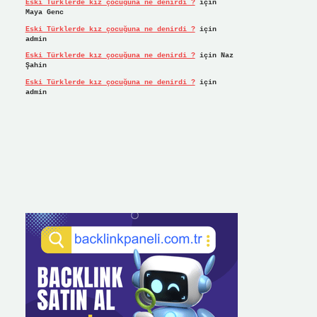
Eski Türklerde kız çocuğuna ne denirdi ?
için
Maya Genc
Eski Türklerde kız çocuğuna ne denirdi ?
için
admin
Eski Türklerde kız çocuğuna ne denirdi ?
için
Naz
Şahin
Eski Türklerde kız çocuğuna ne denirdi ?
için
admin