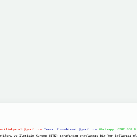
acklinkpaneli@gmail.com
Teams:
forumhizmeti@gmail.com
Whatsapp: 0262 606 0
jileri ve İletişim Kurumu (BTK) tarafından onaylanmış bir Yer Sağlayıcı ol