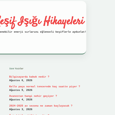
eşif Işığı Hikayeleri
enebilir enerji sırlarını eğlenceli keşiflerle aydınlat!
Sidebar
vdcasino
Son Yazılar
Bilgisayarda kabuk nedir ?
Ağustos 6, 2026
Kelle paça normal tencerede kaç saatte pişer ?
Ağustos 5, 2026
Avanostan hangi nehir geçiyor ?
Ağustos 4, 2026
2024-2025 av sezonu ne zaman başlayacak ?
Ağustos 3, 2026