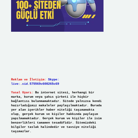
Reklam ve İletişim:
Skype:
live:.cid.575569c608265c69
Yasal Uyarı:
Bu internet sitesi, herhangi bir
marka, kurum veya şahıs şirketi ile hiçbir
bağlantısı bulunmamaktadır. Sitede yalnızca kendi
hazırladığımız makaleler paylaşılmaktadır. Burada
yer alan içerikler haber niteliği taşımamakta
olup, gerçek kurum ve kişiler hakkında paylaşım
yapılmamaktadır. Gerçek kurum ve kişiler ile isim
benzerlikleri tamamen tesadüfidir. Sitemizdeki
bilgiler taslak halindedir ve tavsiye niteliği
taşımazlar.