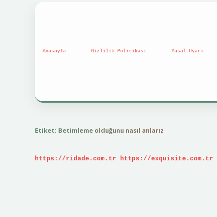
Anasayfa
Gizlilik Politikası
Yasal Uyarı
Etiket:
Betimleme olduğunu nasıl anlarız
https://ridade.com.tr
https://exquisite.com.tr