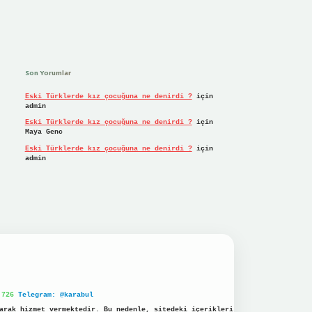
Son Yorumlar
Eski Türklerde kız çocuğuna ne denirdi ?
için
admin
Eski Türklerde kız çocuğuna ne denirdi ?
için
Maya Genc
Eski Türklerde kız çocuğuna ne denirdi ?
için
admin
 726
Telegram: @karabul
arak hizmet vermektedir. Bu nedenle, sitedeki içerikleri