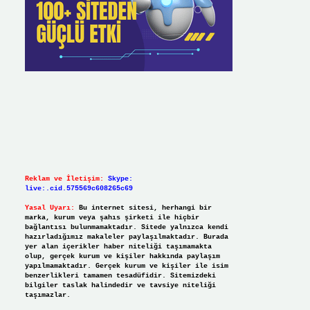
Reklam ve İletişim:
Skype:
live:.cid.575569c608265c69
Yasal Uyarı:
Bu internet sitesi, herhangi bir
marka, kurum veya şahıs şirketi ile hiçbir
bağlantısı bulunmamaktadır. Sitede yalnızca kendi
hazırladığımız makaleler paylaşılmaktadır. Burada
yer alan içerikler haber niteliği taşımamakta
olup, gerçek kurum ve kişiler hakkında paylaşım
yapılmamaktadır. Gerçek kurum ve kişiler ile isim
benzerlikleri tamamen tesadüfidir. Sitemizdeki
bilgiler taslak halindedir ve tavsiye niteliği
taşımazlar.