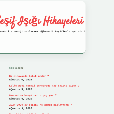
eşif Işığı Hikayeleri
enebilir enerji sırlarını eğlenceli keşiflerle aydınlat!
Sidebar
vdcasino
Son Yazılar
Bilgisayarda kabuk nedir ?
Ağustos 6, 2026
Kelle paça normal tencerede kaç saatte pişer ?
Ağustos 5, 2026
Avanostan hangi nehir geçiyor ?
Ağustos 4, 2026
2024-2025 av sezonu ne zaman başlayacak ?
Ağustos 3, 2026