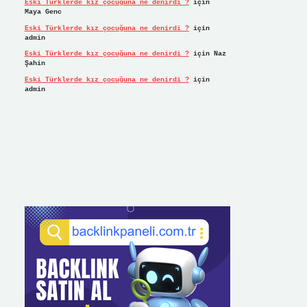
Eski Türklerde kız çocuğuna ne denirdi ?
için
Maya Genc
Eski Türklerde kız çocuğuna ne denirdi ?
için
admin
Eski Türklerde kız çocuğuna ne denirdi ?
için
Naz
Şahin
Eski Türklerde kız çocuğuna ne denirdi ?
için
admin