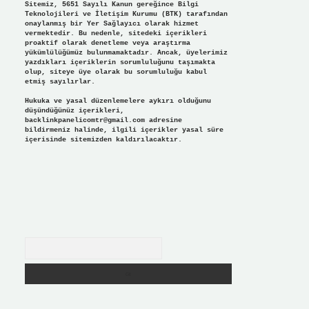
Sitemiz, 5651 Sayılı Kanun gereğince Bilgi
Teknolojileri ve İletişim Kurumu (BTK) tarafından
onaylanmış bir Yer Sağlayıcı olarak hizmet
vermektedir. Bu nedenle, sitedeki içerikleri
proaktif olarak denetleme veya araştırma
yükümlülüğümüz bulunmamaktadır. Ancak, üyelerimiz
yazdıkları içeriklerin sorumluluğunu taşımakta
olup, siteye üye olarak bu sorumluluğu kabul
etmiş sayılırlar.
Hukuka ve yasal düzenlemelere aykırı olduğunu
düşündüğünüz içerikleri,
backlinkpanelicomtr@gmail.com
adresine
bildirmeniz halinde, ilgili içerikler yasal süre
içerisinde sitemizden kaldırılacaktır.
Arama