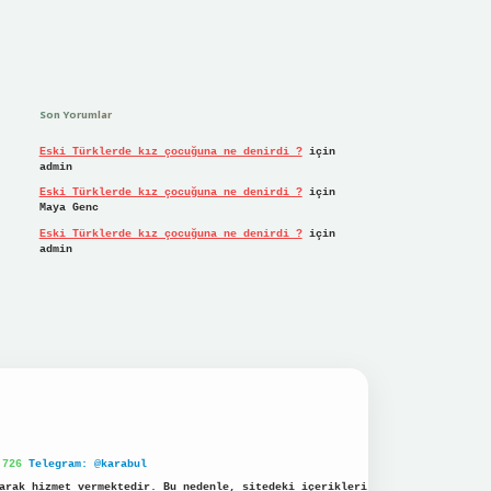
Son Yorumlar
Eski Türklerde kız çocuğuna ne denirdi ?
için
admin
Eski Türklerde kız çocuğuna ne denirdi ?
için
Maya Genc
Eski Türklerde kız çocuğuna ne denirdi ?
için
admin
 726
Telegram: @karabul
arak hizmet vermektedir. Bu nedenle, sitedeki içerikleri