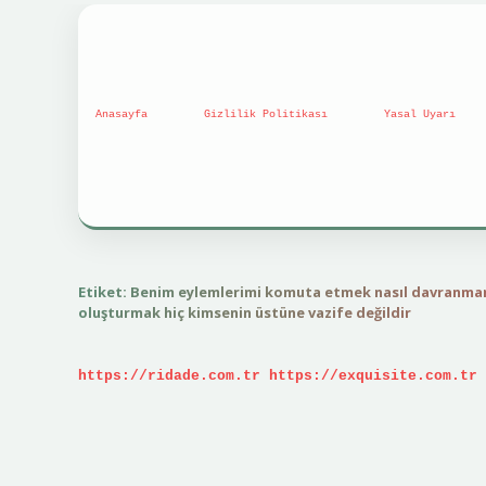
Anasayfa
Gizlilik Politikası
Yasal Uyarı
Etiket:
Benim eylemlerimi komuta etmek nasıl davranmam
oluşturmak hiç kimsenin üstüne vazife değildir
https://ridade.com.tr
https://exquisite.com.tr