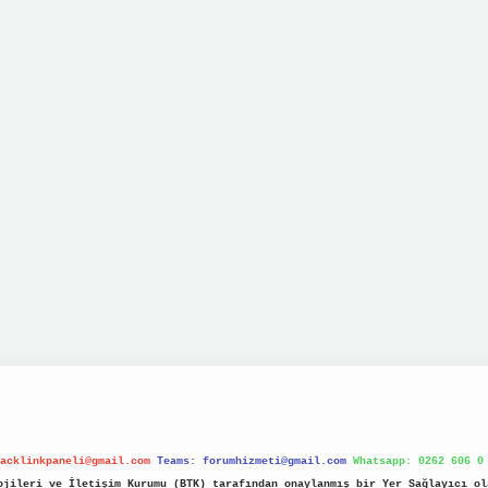
acklinkpaneli@gmail.com
Teams:
forumhizmeti@gmail.com
Whatsapp: 0262 606 0
jileri ve İletişim Kurumu (BTK) tarafından onaylanmış bir Yer Sağlayıcı ol