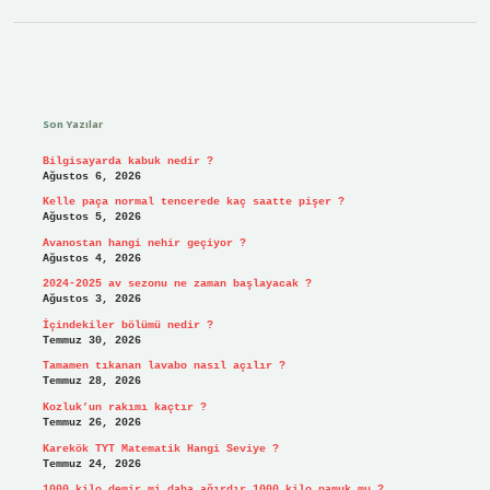
Sidebar
Son Yazılar
Bilgisayarda kabuk nedir ?
Ağustos 6, 2026
Kelle paça normal tencerede kaç saatte pişer ?
Ağustos 5, 2026
Avanostan hangi nehir geçiyor ?
Ağustos 4, 2026
2024-2025 av sezonu ne zaman başlayacak ?
Ağustos 3, 2026
İçindekiler bölümü nedir ?
Temmuz 30, 2026
Tamamen tıkanan lavabo nasıl açılır ?
Temmuz 28, 2026
Kozluk’un rakımı kaçtır ?
Temmuz 26, 2026
Karekök TYT Matematik Hangi Seviye ?
Temmuz 24, 2026
1000 kilo demir mi daha ağırdır 1000 kilo pamuk mu ?