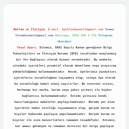
no
Reklam ve İletişim:
E-mail:
backlinkpaneli@gmail.com
Teams:
forumhizmeti@gmail.com
Whatsapp: 0262 606 0 726
Telegram:
@karabul
Yasal Uyarı:
Sitemiz, 5651 Sayılı Kanun gereğince Bilgi
Teknolojileri ve İletişim Kurumu (BTK) tarafından onaylanmış
bir Yer Sağlayıcı olarak hizmet vermektedir. Bu nedenle,
sitedeki içerikleri proaktif olarak denetleme veya araştırma
yükümlülüğümüz bulunmamaktadır. Ancak, üyelerimiz yazdıkları
içeriklerin sorumluluğunu taşımakta olup, siteye üye olarak
bu sorumluluğu kabul etmiş sayılırlar. Bu internet sitesi,
herhangi bir marka, kurum veya şahıs şirketi ile hiçbir
bağlantısı bulunmamaktadır. Sitede yalnızca kendi
hazırladığımız makaleler paylaşılmaktadır. Burada yer alan
içerikler haber niteliği taşımamakta olup, gerçek kurum ve
kişiler hakkında paylaşım yapılmamaktadır. Gerçek kurum ve
kişiler ile isim benzerlikleri tamamen tesadüfidir. Sitemiz,
kar amacı gütmeyen ve tamamen ücretsiz bir bilgi paylaşım