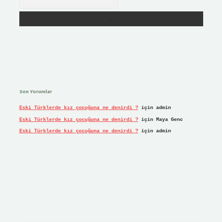
Son Yorumlar
Eski Türklerde kız çocuğuna ne denirdi ?
için
admin
Eski Türklerde kız çocuğuna ne denirdi ?
için
Maya Genc
Eski Türklerde kız çocuğuna ne denirdi ?
için
admin