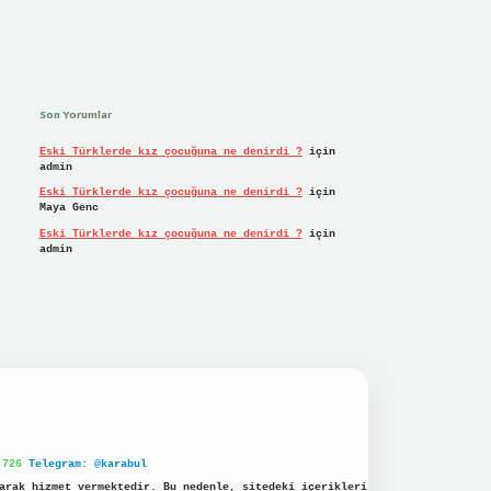
Son Yorumlar
Eski Türklerde kız çocuğuna ne denirdi ?
için
admin
Eski Türklerde kız çocuğuna ne denirdi ?
için
Maya Genc
Eski Türklerde kız çocuğuna ne denirdi ?
için
admin
 726
Telegram: @karabul
arak hizmet vermektedir. Bu nedenle, sitedeki içerikleri