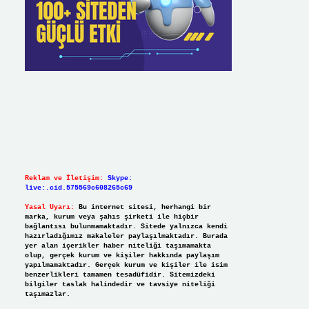
Reklam ve İletişim:
Skype:
live:.cid.575569c608265c69
Yasal Uyarı:
Bu internet sitesi, herhangi bir
marka, kurum veya şahıs şirketi ile hiçbir
bağlantısı bulunmamaktadır. Sitede yalnızca kendi
hazırladığımız makaleler paylaşılmaktadır. Burada
yer alan içerikler haber niteliği taşımamakta
olup, gerçek kurum ve kişiler hakkında paylaşım
yapılmamaktadır. Gerçek kurum ve kişiler ile isim
benzerlikleri tamamen tesadüfidir. Sitemizdeki
bilgiler taslak halindedir ve tavsiye niteliği
taşımazlar.