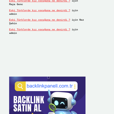
Eski Türklerde kız çocuğuna ne denirdi ?
için
Maya Genc
Eski Türklerde kız çocuğuna ne denirdi ?
için
admin
Eski Türklerde kız çocuğuna ne denirdi ?
için
Naz
Şahin
Eski Türklerde kız çocuğuna ne denirdi ?
için
admin