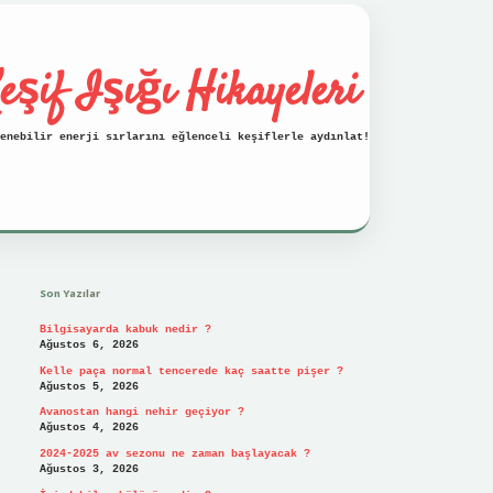
eşif Işığı Hikayeleri
enebilir enerji sırlarını eğlenceli keşiflerle aydınlat!
Sidebar
vdcasino
Son Yazılar
Bilgisayarda kabuk nedir ?
Ağustos 6, 2026
Kelle paça normal tencerede kaç saatte pişer ?
Ağustos 5, 2026
Avanostan hangi nehir geçiyor ?
Ağustos 4, 2026
2024-2025 av sezonu ne zaman başlayacak ?
Ağustos 3, 2026