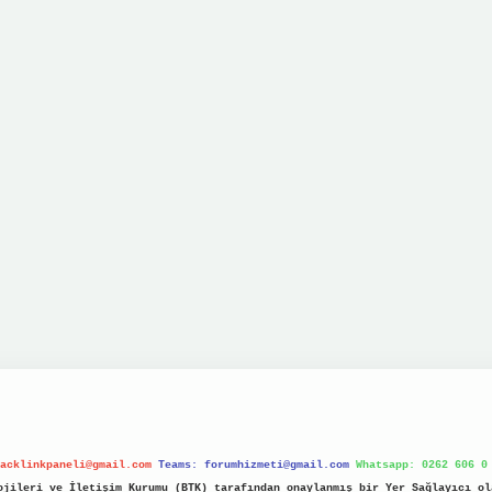
acklinkpaneli@gmail.com
Teams:
forumhizmeti@gmail.com
Whatsapp: 0262 606 0
jileri ve İletişim Kurumu (BTK) tarafından onaylanmış bir Yer Sağlayıcı ol