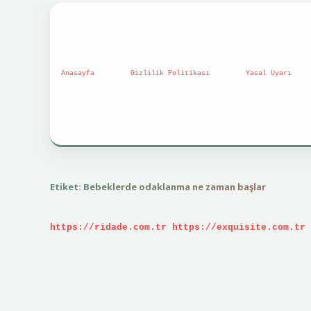
Anasayfa
Gizlilik Politikası
Yasal Uyarı
Etiket:
Bebeklerde odaklanma ne zaman başlar
https://ridade.com.tr
https://exquisite.com.tr