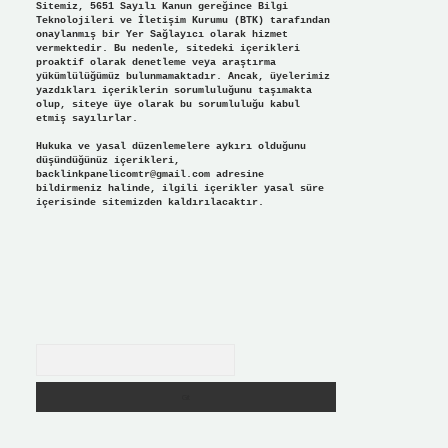
Sitemiz, 5651 Sayılı Kanun gereğince Bilgi
Teknolojileri ve İletişim Kurumu (BTK) tarafından
onaylanmış bir Yer Sağlayıcı olarak hizmet
vermektedir. Bu nedenle, sitedeki içerikleri
proaktif olarak denetleme veya araştırma
yükümlülüğümüz bulunmamaktadır. Ancak, üyelerimiz
yazdıkları içeriklerin sorumluluğunu taşımakta
olup, siteye üye olarak bu sorumluluğu kabul
etmiş sayılırlar.
Hukuka ve yasal düzenlemelere aykırı olduğunu
düşündüğünüz içerikleri,
backlinkpanelicomtr@gmail.com
adresine
bildirmeniz halinde, ilgili içerikler yasal süre
içerisinde sitemizden kaldırılacaktır.
Arama