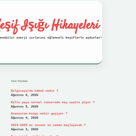
eşif Işığı Hikayeleri
enebilir enerji sırlarını eğlenceli keşiflerle aydınlat!
Sidebar
vdcasino
Son Yazılar
Bilgisayarda kabuk nedir ?
Ağustos 6, 2026
Kelle paça normal tencerede kaç saatte pişer ?
Ağustos 5, 2026
Avanostan hangi nehir geçiyor ?
Ağustos 4, 2026
2024-2025 av sezonu ne zaman başlayacak ?
Ağustos 3, 2026