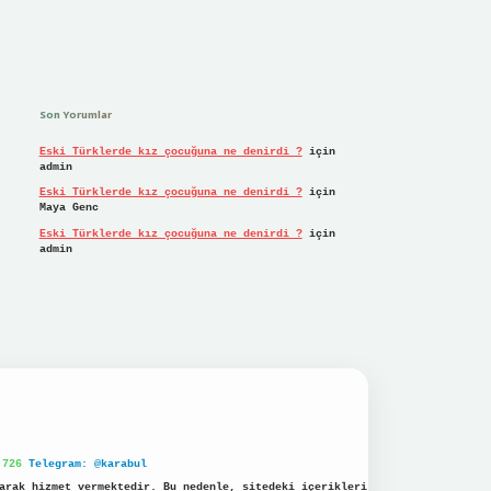
Son Yorumlar
Eski Türklerde kız çocuğuna ne denirdi ?
için
admin
Eski Türklerde kız çocuğuna ne denirdi ?
için
Maya Genc
Eski Türklerde kız çocuğuna ne denirdi ?
için
admin
 726
Telegram: @karabul
arak hizmet vermektedir. Bu nedenle, sitedeki içerikleri