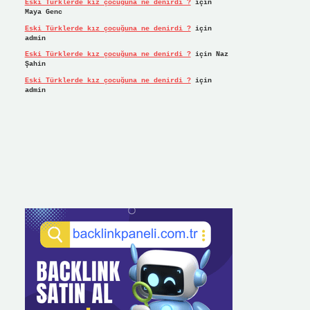
Eski Türklerde kız çocuğuna ne denirdi ?
için
Maya Genc
Eski Türklerde kız çocuğuna ne denirdi ?
için
admin
Eski Türklerde kız çocuğuna ne denirdi ?
için
Naz
Şahin
Eski Türklerde kız çocuğuna ne denirdi ?
için
admin