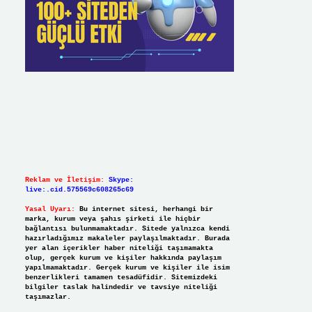
Reklam ve İletişim:
Skype:
live:.cid.575569c608265c69
Yasal Uyarı:
Bu internet sitesi, herhangi bir
marka, kurum veya şahıs şirketi ile hiçbir
bağlantısı bulunmamaktadır. Sitede yalnızca kendi
hazırladığımız makaleler paylaşılmaktadır. Burada
yer alan içerikler haber niteliği taşımamakta
olup, gerçek kurum ve kişiler hakkında paylaşım
yapılmamaktadır. Gerçek kurum ve kişiler ile isim
benzerlikleri tamamen tesadüfidir. Sitemizdeki
bilgiler taslak halindedir ve tavsiye niteliği
taşımazlar.