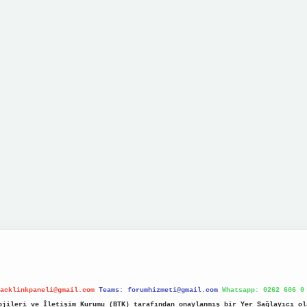
acklinkpaneli@gmail.com
Teams:
forumhizmeti@gmail.com
Whatsapp: 0262 606 0
jileri ve İletişim Kurumu (BTK) tarafından onaylanmış bir Yer Sağlayıcı ol