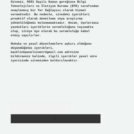
Sitemiz, 5651 Sayılı Kanun gereğince Bilgi
Teknolojileri ve İletişim Kurumu (BTK) tarafından
onaylanmış bir Yer Sağlayıcı olarak hizmet
vermektedir. Bu nedenle, sitedeki içerikleri
proaktif olarak denetleme veya araştırma
yükümlülüğümüz bulunmamaktadır. Ancak, üyelerimiz
yazdıkları içeriklerin sorumluluğunu taşımakta
olup, siteye üye olarak bu sorumluluğu kabul
etmiş sayılırlar.
Hukuka ve yasal düzenlemelere aykırı olduğunu
düşündüğünüz içerikleri,
backlinkpanelicomtr@gmail.com
adresine
bildirmeniz halinde, ilgili içerikler yasal süre
içerisinde sitemizden kaldırılacaktır.
Arama