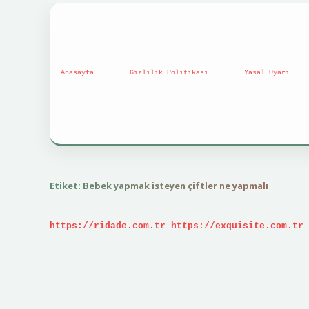
Anasayfa
Gizlilik Politikası
Yasal Uyarı
Etiket:
Bebek yapmak isteyen çiftler ne yapmalı
https://ridade.com.tr
https://exquisite.com.tr