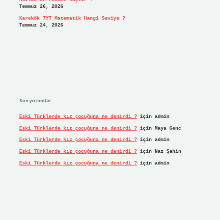
Temmuz 26, 2026
Karekök TYT Matematik Hangi Seviye ?
Temmuz 24, 2026
Son yorumlar
Eski Türklerde kız çocuğuna ne denirdi ?
için
admin
Eski Türklerde kız çocuğuna ne denirdi ?
için
Maya Genc
Eski Türklerde kız çocuğuna ne denirdi ?
için
admin
Eski Türklerde kız çocuğuna ne denirdi ?
için
Naz Şahin
Eski Türklerde kız çocuğuna ne denirdi ?
için
admin