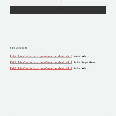
Son Yorumlar
Eski Türklerde kız çocuğuna ne denirdi ?
için
admin
Eski Türklerde kız çocuğuna ne denirdi ?
için
Maya Genc
Eski Türklerde kız çocuğuna ne denirdi ?
için
admin