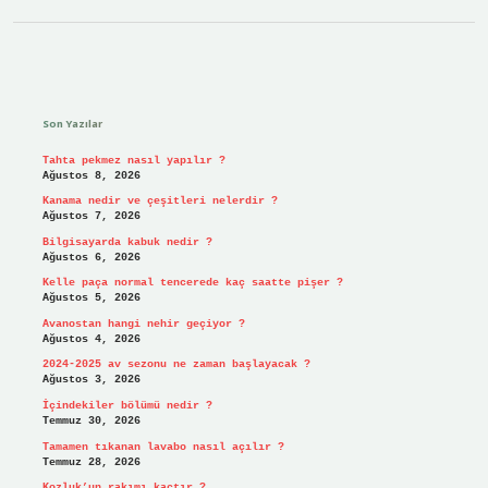
Sidebar
Son Yazılar
Tahta pekmez nasıl yapılır ?
Ağustos 8, 2026
Kanama nedir ve çeşitleri nelerdir ?
Ağustos 7, 2026
Bilgisayarda kabuk nedir ?
Ağustos 6, 2026
Kelle paça normal tencerede kaç saatte pişer ?
Ağustos 5, 2026
Avanostan hangi nehir geçiyor ?
Ağustos 4, 2026
2024-2025 av sezonu ne zaman başlayacak ?
Ağustos 3, 2026
İçindekiler bölümü nedir ?
Temmuz 30, 2026
Tamamen tıkanan lavabo nasıl açılır ?
Temmuz 28, 2026
Kozluk’un rakımı kaçtır ?