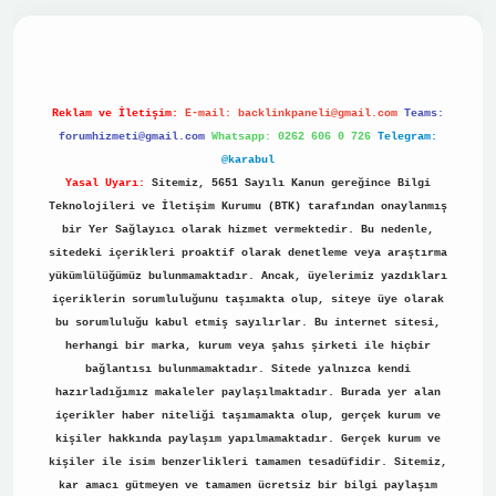
no
Reklam ve İletişim:
E-mail:
backlinkpaneli@gmail.com
Teams:
forumhizmeti@gmail.com
Whatsapp: 0262 606 0 726
Telegram:
@karabul
Yasal Uyarı:
Sitemiz, 5651 Sayılı Kanun gereğince Bilgi
Teknolojileri ve İletişim Kurumu (BTK) tarafından onaylanmış
bir Yer Sağlayıcı olarak hizmet vermektedir. Bu nedenle,
sitedeki içerikleri proaktif olarak denetleme veya araştırma
yükümlülüğümüz bulunmamaktadır. Ancak, üyelerimiz yazdıkları
içeriklerin sorumluluğunu taşımakta olup, siteye üye olarak
bu sorumluluğu kabul etmiş sayılırlar. Bu internet sitesi,
herhangi bir marka, kurum veya şahıs şirketi ile hiçbir
bağlantısı bulunmamaktadır. Sitede yalnızca kendi
hazırladığımız makaleler paylaşılmaktadır. Burada yer alan
içerikler haber niteliği taşımamakta olup, gerçek kurum ve
kişiler hakkında paylaşım yapılmamaktadır. Gerçek kurum ve
kişiler ile isim benzerlikleri tamamen tesadüfidir. Sitemiz,
kar amacı gütmeyen ve tamamen ücretsiz bir bilgi paylaşım